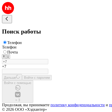
Поиск работы
Телефон
Телефон
Почта
🇷🇺
+7
Дальше
Войти с паролем
Войти с помощью
+
3
Продолжая, вы принимаете
политику конфиденциальности
и
п
© 2026 ООО «Хэдхантер»