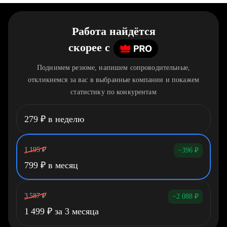
Работа найдётся
скорее
c
Поднимем резюме, напишем сопроводительные,
откликнемся за вас в выбранные компании и покажем
статистику по конкурентам
279
₽
в неделю
1 195
₽
−396
₽
799
₽
в месяц
3 587
₽
−2 088
₽
1 499
₽
за 3 месяца