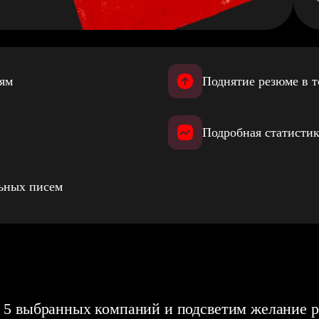
иям
Поднятие резюме в т
Подробная статистик
льных писем
 5 выбранных компаний и подсветим желание р