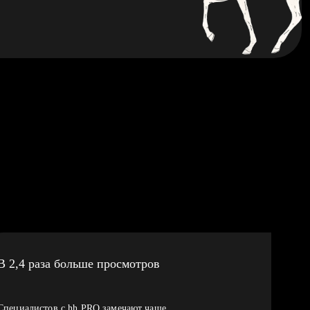
В 2,4 раза больше просмотров
Специалистов с hh PRO замечают чаще