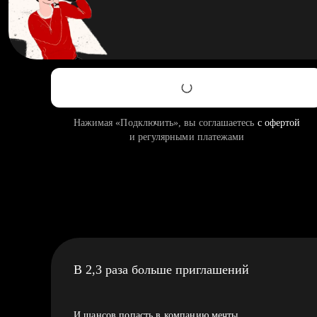
Нажимая «Подключить», вы соглашаетесь
с офертой
и регулярными платежами
В 2,3 раза больше приглашений
И шансов попасть в компанию мечты