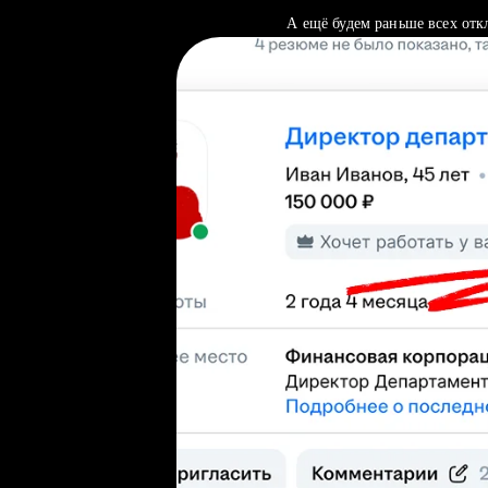
А ещё будем раньше всех отк