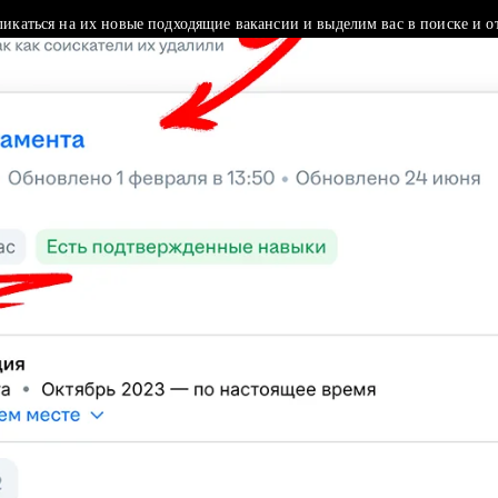
ликаться на их новые подходящие вакансии и выделим вас в поиске и о