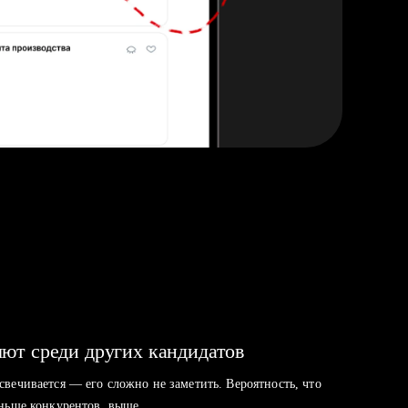
ют среди других кандидатов
свечивается — его сложно не заметить. Вероятность, что
аньше конкурентов, выше