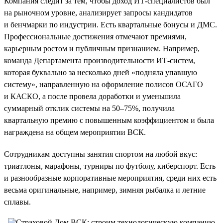
Компания следит за тем, чтобы доход ИТ-специалистов был
на рыночном уровне, анализирует запросы кандидатов
и бенчмарки по индустрии. Есть квартальные бонусы и ДМС.
Профессиональные достижения отмечают премиями,
карьерным ростом и публичным признанием. Например,
команда Департамента производительности ИТ-систем,
которая буквально за несколько дней «подняла упавшую
систему», направленную на оформление полисов ОСАГО
и КАСКО, а после провела доработки и уменьшила
суммарный отклик системы на 50–75%, получила
квартальную премию с повышенным коэффициентом и была
награждена на общем мероприятии ВСК.
Сотрудникам доступны занятия спортом на любой вкус:
триатлоны, марафоны, турниры по футболу, киберспорт. Есть
и разнообразные корпоративные мероприятия, среди них есть
весьма оригинальные, например, зимняя рыбалка и летние
сплавы.