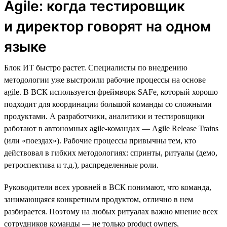
Agile: когда тестировщик
и директор говорят на одном
языке
Блок ИТ быстро растет. Специалисты по внедрению
методологии уже выстроили рабочие процессы на основе
agile. В ВСК используется фреймворк SAFe, который хорошо
подходит для координации большой команды со сложными
продуктами. А разработчики, аналитики и тестировщики
работают в автономных agile-командах — Agile Release Trains
(или «поездах»). Рабочие процессы привычны тем, кто
действовал в гибких методологиях: спринты, ритуалы (демо,
ретроспектива и т.д.), распределенные роли.
Руководители всех уровней в ВСК понимают, что команда,
занимающаяся конкретным продуктом, отлично в нем
разбирается. Поэтому на любых ритуалах важно мнение всех
сотрудников команды — не только product owners,