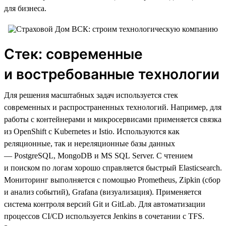
для бизнеса.
Стек: современные
и востребованные технологии
Для решения масштабных задач используется стек
современных и распространенных технологий. Например, для
работы с контейнерами и микросервисами применяется связка
из OpenShift с Kubernetes и Istio. Используются как
реляционные, так и нереляционные базы данных
— PostgreSQL, MongoDB и MS SQL Server. С чтением
и поиском по логам хорошо справляется быстрый Elasticsearch.
Мониторинг выполняется с помощью Prometheus, Zipkin (сбор
и анализ событий), Grafana (визуализация). Применяется
система контроля версий Git и GitLab. Для автоматизации
процессов CI/CD используется Jenkins в сочетании с TFS.