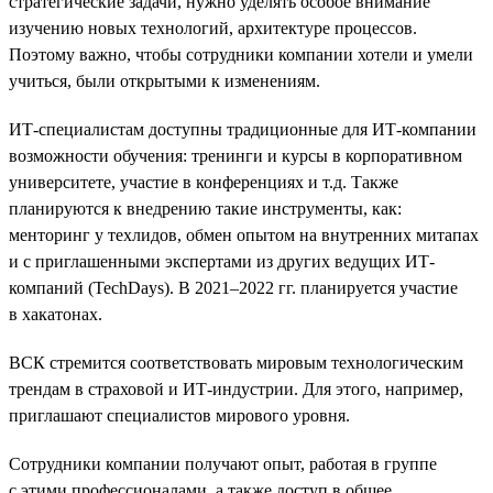
стратегические задачи, нужно уделять особое внимание
изучению новых технологий, архитектуре процессов.
Поэтому важно, чтобы сотрудники компании хотели и умели
учиться, были открытыми к изменениям.
ИТ-специалистам доступны традиционные для ИТ-компании
возможности обучения: тренинги и курсы в корпоративном
университете, участие в конференциях и т.д. Также
планируются к внедрению такие инструменты, как:
менторинг у техлидов, обмен опытом на внутренних митапах
и с приглашенными экспертами из других ведущих ИТ-
компаний (TechDays). В 2021–2022 гг. планируется участие
в хакатонах.
ВСК стремится соответствовать мировым технологическим
трендам в страховой и ИТ-индустрии. Для этого, например,
приглашают специалистов мирового уровня.
Сотрудники компании получают опыт, работая в группе
с этими профессионалами, а также доступ в общее