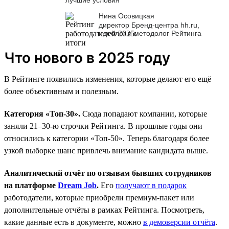
Нина Осовицкая
директор Бренд-центра hh.ru,
идеолог и методолог Рейтинга
Что нового в 2025 году
В Рейтинге появились изменения, которые делают его ещё
более объективным и полезным.
Категория «Топ-30».
Сюда попадают компании, которые
заняли 21–30-ю строчки Рейтинга. В прошлые годы они
относились к категории «Топ-50». Теперь благодаря более
узкой выборке шанс привлечь внимание кандидата выше.
Аналитический отчёт по отзывам бывших сотрудников
на платформе
Dream Job
.
Его
получают в подарок
работодатели, которые приобрели премиум-пакет или
дополнительные отчёты в рамках Рейтинга. Посмотреть,
какие данные есть в документе, можно
в демоверсии отчёта
.