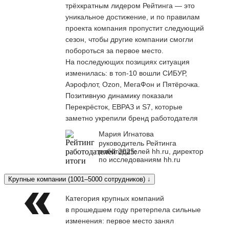
трёхкратным лидером Рейтинга — это
уникальное достижение, и по правилам
проекта компания пропустит следующий
сезон, чтобы другие компании смогли
побороться за первое место.
На последующих позициях ситуация
изменилась: в топ-10 вошли СИБУР,
Аэрофлот, Ozon, МегаФон и Пятёрочка.
Позитивную динамику показали
Перекрёсток, ЕВРАЗ и S7, которые
заметно укрепили бренд работодателя
Мария Игнатова
руководитель Рейтинга
работодателей hh.ru, директор
по исследованиям hh.ru
Крупные компании (1001–5000 сотрудников) ↓
Категория крупных компаний
в прошедшем году претерпела сильные
изменения: первое место занял