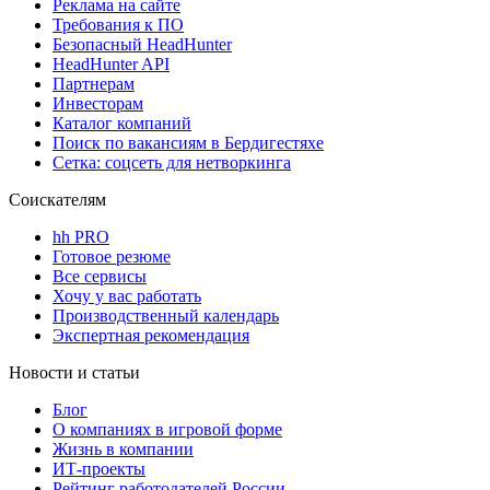
Реклама на сайте
Требования к ПО
Безопасный HeadHunter
HeadHunter API
Партнерам
Инвесторам
Каталог компаний
Поиск по вакансиям в Бердигестяхе
Сетка: соцсеть для нетворкинга
Соискателям
hh PRO
Готовое резюме
Все сервисы
Хочу у вас работать
Производственный календарь
Экспертная рекомендация
Новости и статьи
Блог
О компаниях в игровой форме
Жизнь в компании
ИТ-проекты
Рейтинг работодателей России