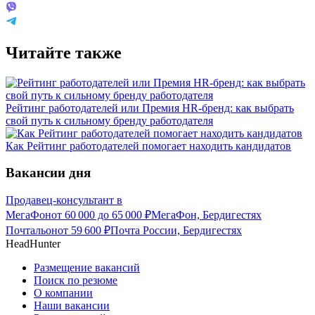
Читайте также
Рейтинг работодателей или Премия HR-бренд: как выбрать
свой путь к сильному бренду работодателя
Как Рейтинг работодателей помогает находить кандидатов
Вакансии дня
Продавец-консультант в
МегаФон
от
60 000
до
65 000
₽
МегаФон, Бердигестях
Почтальон
от
59 600
₽
Почта России, Бердигестях
HeadHunter
Размещение вакансий
Поиск по резюме
О компании
Наши вакансии