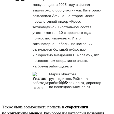
конкуренция: в 2025 году в финал
вышли около 600 участников. Категорию
возглавила Афиша, на втором месте —
прошлогодний лидер «Кросс
технолоджис». В остальном состав
участников топ-10 с прошлого года
полностью изменился. И это
закономерно: небольшие компании
отличаются большой гибкостью
и скоростью внедрения HR-практик, что
позволяет им оперативно влиять
на бренд работодателя
Мария Игнатова
руководитель Рейтинга
работодателей hh.ru, директор
по исследованиям hh.ru
Также была возможность попасть в
субрейтинги
по критериям оценки
. Разнообразие категорий позволяет