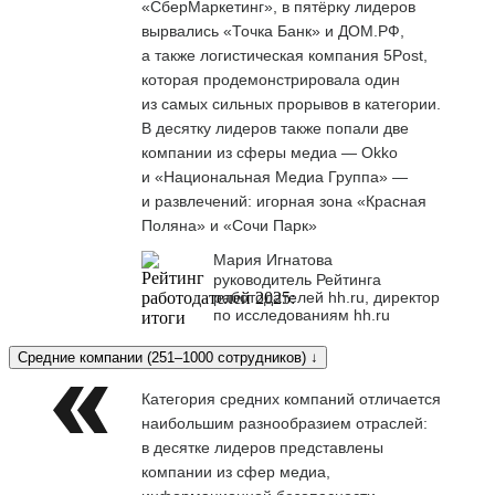
«СберМаркетинг», в пятёрку лидеров
вырвались «Точка Банк» и ДОМ.РФ,
а также логистическая компания 5Post,
которая продемонстрировала один
из самых сильных прорывов в категории.
В десятку лидеров также попали две
компании из сферы медиа — Okko
и «Национальная Медиа Группа» —
и развлечений: игорная зона «Красная
Поляна» и «Сочи Парк»
Мария Игнатова
руководитель Рейтинга
работодателей hh.ru, директор
по исследованиям hh.ru
Средние компании (251–1000 сотрудников) ↓
Категория средних компаний отличается
наибольшим разнообразием отраслей:
в десятке лидеров представлены
компании из сфер медиа,