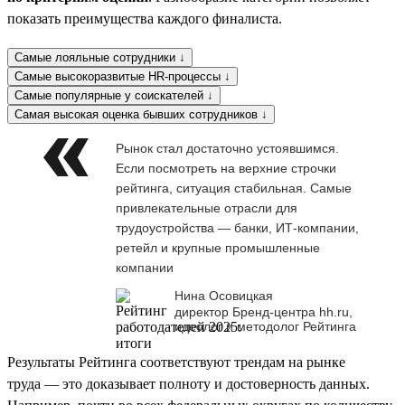
показать преимущества каждого финалиста.
Самые лояльные сотрудники ↓
Самые высокоразвитые HR-процессы ↓
Самые популярные у соискателей ↓
Самая высокая оценка бывших сотрудников ↓
Рынок стал достаточно устоявшимся.
Если посмотреть на верхние строчки
рейтинга, ситуация стабильная. Самые
привлекательные отрасли для
трудоустройства — банки, ИТ-компании,
ретейл и крупные промышленные
компании
Нина Осовицкая
директор Бренд-центра hh.ru,
идеолог и методолог Рейтинга
Результаты Рейтинга соответствуют трендам на рынке
труда — это доказывает полноту и достоверность данных.