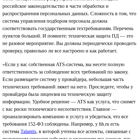
российское законодательство в части обработки и
распространения персональных данных. Сложность в том, что
система управления подбором персонала должна
соответствовать государственным техтребованиям. Перечень
пунктов большой. И помните: техническая защита ПД — это
не разовое мероприятие. Вы должны периодически проводить
проверку, правильно ли все настроено и как работает.
«Если у вас собственная ATS-система, вы несете полную
ответственность за соблюдение всех требований по закону.
Если размещаете систему у провайдера, небольшая часть
технических требований ляжет на него. Проследите, чтобы у
провайдера была лицензия на техническую защиту
информации. Удобное решение — ATS как услуга, что снимет
с вас риски технического несоответствия. Главное —
проанализировать компанию и услугу и убедиться, что все
требования 152-ФЗ соблюдены. Например, у hh.ru есть
система
Talantix
, в которой учтены все аспекты, связанные с
получением согласия субъекта и хранением его данных, так