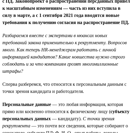
с ПД. Законопроект о распространении персданных привел
к масштабным изменениям — часть из них вступила в
силу в марте, а с 1 сентября 2021 года вводятся новые
требования к получению согласия на распространение ПД.
Разбираемся вместе с экспертами в нюансах новых
требований закона применительно к рекрутменту. Вопросов
много. Как теперь HR-менеджерам работать с личной
информацией кандидатов? Какие новшества нужно строго
соблюдать и за что компаниям грозят многомиллионные
штрафы?
Сперва разберемся, что относится к персональным данным с
точки зрения кандидата и работодателя.
Персональные данные
— это любая информация, которая
прямо или косвенно относится к физическому лицу (
субъекту
персональных данных
— кандидату).
С точки зрения
рекрутмента
— это почти все сведения, которые собирают о
соискателе, субъекте ПД: Ф. И. О., опыт работы, доходы,