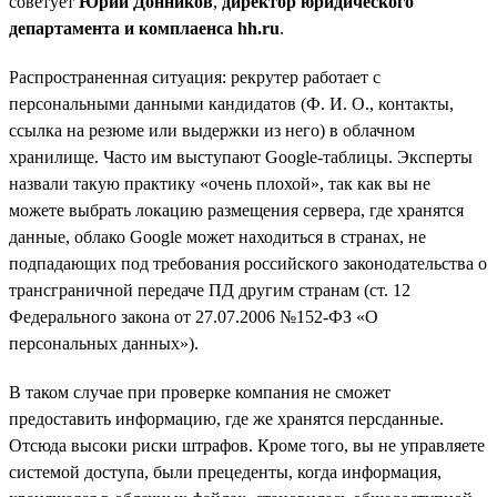
советует
Юрий Донников
,
директор юридического
департамента и комплаенса hh.ru
.
Распространенная ситуация: рекрутер работает с
персональными данными кандидатов (Ф. И. О., контакты,
ссылка на резюме или выдержки из него) в облачном
хранилище. Часто им выступают Google-таблицы. Эксперты
назвали такую практику «очень плохой», так как вы не
можете выбрать локацию размещения сервера, где хранятся
данные, облако Google может находиться в странах, не
подпадающих под требования российского законодательства о
трансграничной передаче ПД другим странам (ст. 12
Федерального закона от 27.07.2006 №152-ФЗ «О
персональных данных»).
В таком случае при проверке компания не сможет
предоставить информацию, где же хранятся персданные.
Отсюда высоки риски штрафов. Кроме того, вы не управляете
системой доступа, были прецеденты, когда информация,