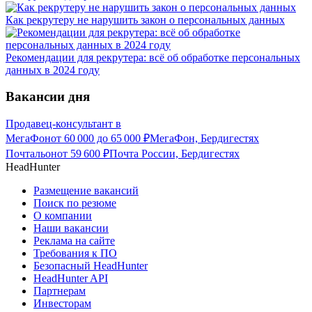
Как рекрутеру не нарушить закон о персональных данных
Рекомендации для рекрутера: всё об обработке персональных
данных в 2024 году
Вакансии дня
Продавец-консультант в
МегаФон
от
60 000
до
65 000
₽
МегаФон, Бердигестях
Почтальон
от
59 600
₽
Почта России, Бердигестях
HeadHunter
Размещение вакансий
Поиск по резюме
О компании
Наши вакансии
Реклама на сайте
Требования к ПО
Безопасный HeadHunter
HeadHunter API
Партнерам
Инвесторам