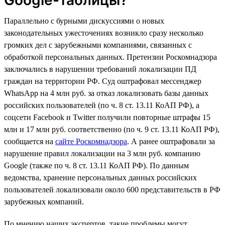
Параллельно с бурными дискуссиями о новых
законодательных ужесточениях возникло сразу несколько
громких дел с зарубежными компаниями, связанных с
обработкой персональных данных. Претензии Роскомнадзора
заключались в нарушении требований локализации ПД
граждан на территории РФ. Суд оштрафовал мессенджер
WhatsApp на 4 млн руб. за отказ локализовать базы данных
российских пользователей (по ч. 8 ст. 13.11 КоАП РФ), а
соцсети Facebook и Twitter получили повторные штрафы 15
млн и 17 млн руб. соответственно (по ч. 9 ст. 13.11 КоАП РФ),
сообщается на
сайте Роскомнадзора
. А ранее оштрафовали за
нарушение правил локализации на 3 млн руб. компанию
Google (также по ч. 8 ст. 13.11 КоАП РФ). По данным
ведомства, хранение персональных данных российских
пользователей локализовали около 600 представительств в РФ
зарубежных компаний.
По мнению наших экспертов, такие проблемы могут