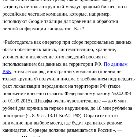
затронуть не только крупный международный бизнес, но и
российские частные компании, которые, например,
используют Google-таблицы для хранения и обработки
личной информации кандидатов. Как?
«Работодатель как оператор при сборе персональных данных
обязан обеспечить запись, систематизацию, хранение,
уточнение и извлечение этих сведений россиян с
использованием баз данных на территории РФ.
По данным
РБК
, этим летом ряд иностранных компаний (причем не
только крупных) получили письма с требованием подтвердить
факт локализации персданных на территории РФ (такое
положение внесено согласно Федеральному закону №242-ФЗ
от 01.09.2015). Штрафы очень чувствительные — до 6 млн
рублей для юрлица за первое нарушение, до 18 млн рублей за
повторное (ч. 8–9 ст. 13.11 КоАП РФ). Обратите на это
внимание при выборе места, где будут храниться резюме
кандидатов. Серверы должны размещаться в России», —