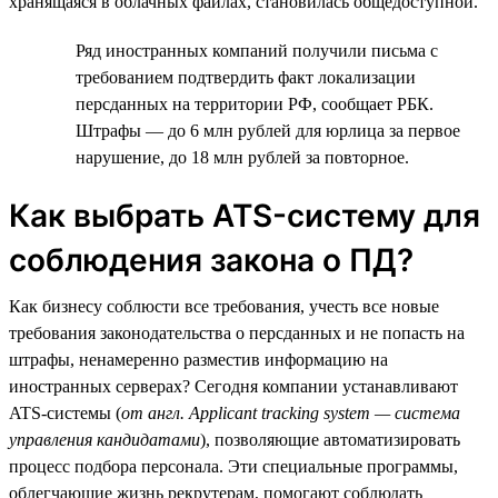
хранящаяся в облачных файлах, становилась общедоступной.
Ряд иностранных компаний получили письма с
требованием подтвердить факт локализации
персданных на территории РФ, сообщает РБК.
Штрафы — до 6 млн рублей для юрлица за первое
нарушение, до 18 млн рублей за повторное.
Как выбрать ATS-систему для
соблюдения закона о ПД?
Как бизнесу соблюсти все требования, учесть все новые
требования законодательства о персданных и не попасть на
штрафы, ненамеренно разместив информацию на
иностранных серверах? Сегодня компании устанавливают
ATS-системы (
от англ. Applicant tracking system — система
управления кандидатами
), позволяющие автоматизировать
процесс подбора персонала. Эти специальные программы,
облегчающие жизнь рекрутерам, помогают соблюдать