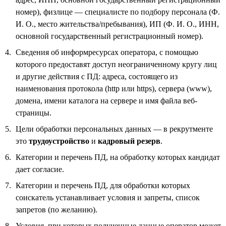
номер), физлице — специалисте по подбору персонала (Ф.
И. О., место жительства/пребывания), ИП (Ф. И. О., ИНН,
основной государственный регистрационный номер).
Сведения об информресурсах оператора, с помощью
которого предоставят доступ неограниченному кругу лиц
и другие действия с ПД: адреса, состоящего из
наименования протокола (http или https), сервера (www),
домена, имени каталога на сервере и имя файла веб-
страницы.
Цели обработки персональных данных — в рекрутменте
это
трудоустройство
и
кадровый резерв
.
Категории и перечень ПД, на обработку которых кандидат
дает согласие.
Категории и перечень ПД, для обработки которых
соискатель устанавливает условия и запреты, список
запретов (по желанию).
Условия, при которых полученные данные оператор может