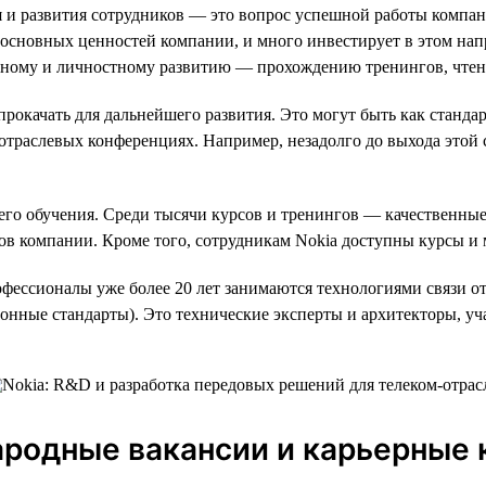
 и развития сотрудников — это вопрос успешной работы компан
з основных ценностей компании, и много инвестирует в этом на
ному и личностному развитию — прохождению тренингов, чтени
рокачать для дальнейшего развития. Это могут быть как станда
в отраслевых конференциях. Например, незадолго до выхода этой
его обучения. Среди тысячи курсов и тренингов — качественны
стов компании. Кроме того, сотрудникам Nokia доступны курсы 
фессионалы уже более 20 лет занимаются технологиями связи от
нные стандарты). Это технические эксперты и архитекторы, уч
народные вакансии и карьерные 