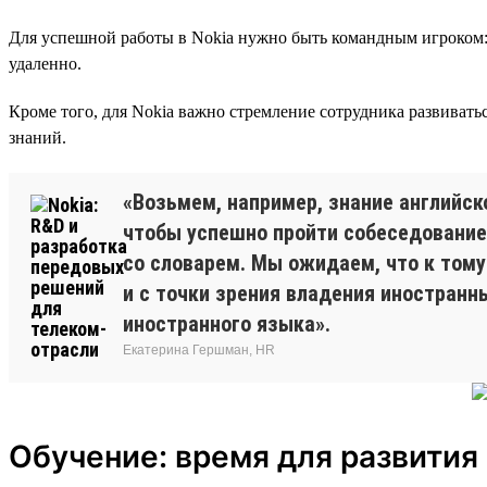
Для успешной работы в Nokia нужно быть командным игроком: 
удаленно.
Кроме того, для Nokia важно стремление сотрудника развивать
знаний.
«Возьмем, например, знание английск
чтобы успешно пройти собеседование,
со словарем. Мы ожидаем, что к тому
и с точки зрения владения иностранн
иностранного языка».
Екатерина Гершман, HR
Обучение: время для развития