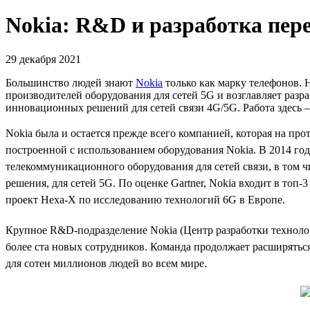
Nokia: R&D и разработка пер
29 декабря 2021
Большинство людей знают
Nokia
только как марку телефонов. 
производителей оборудования для сетей 5G и возглавляет разр
инновационных решений для сетей связи 4G/5G. Работа здесь 
Nokia была и остается прежде всего компанией, которая на пр
построенной с использованием оборудования Nokia. В 2014 год
телекоммуникационного оборудования для сетей связи, в том 
решения, для сетей 5G. По оценке Gartner, Nokia входит в топ-
проект Hexa-X по исследованию технологий 6G в Европе.
Крупное R&D-подразделение Nokia (Центр разработки технологий
более ста новых сотрудников. Команда продолжает расширятьс
для сотен миллионов людей во всем мире.