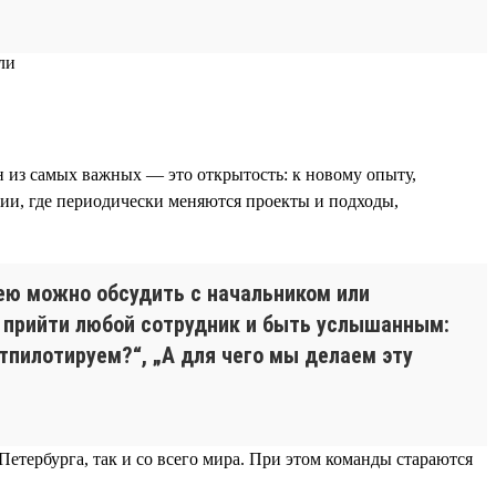
ин из самых важных — это открытость: к новому опыту,
нии, где периодически меняются проекты и подходы,
дею можно обсудить с начальником или
 прийти любой сотрудник и быть услышанным:
тпилотируем?“, „А для чего мы делаем эту
-Петербурга, так и со всего мира. При этом команды стараются