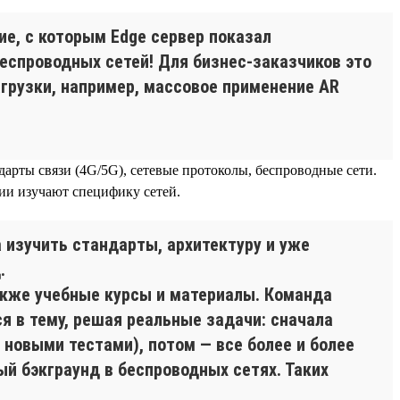
е, с которым Edge сервер показал
беспроводных сетей! Для бизнес-заказчиков это
агрузки, например, массовое применение AR
дарты связи (4G/5G), сетевые протоколы, беспроводные сети.
нии изучают специфику сетей.
 изучить стандарты, архитектуру и уже
.
также учебные курсы и материалы. Команда
ся в тему, решая реальные задачи: сначала
новыми тестами), потом — все более и более
ый бэкграунд в беспроводных сетях. Таких