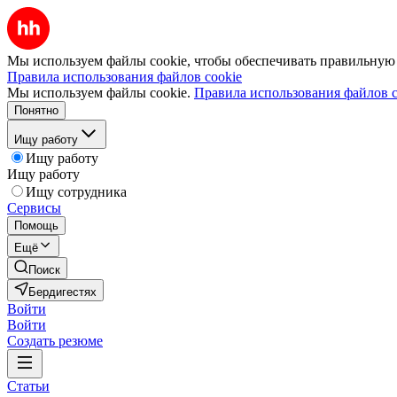
Мы используем файлы cookie, чтобы обеспечивать правильную р
Правила использования файлов cookie
Мы используем файлы cookie.
Правила использования файлов c
Понятно
Ищу работу
Ищу работу
Ищу работу
Ищу сотрудника
Сервисы
Помощь
Ещё
Поиск
Бердигестях
Войти
Войти
Создать резюме
Статьи