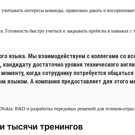
учитывать интересы команды, правильно давать и воспринимать 
ся. Готовность быстро учиться и закрывать пробелы в навыках с
ого языка. Мы взаимодействуем с коллегами со все
 кандидату достаточно уровня технического англи
 моменту, когда сотруднику потребуется общаться
ым языком. А компания предоставляет для этого 
 и тысячи тренингов