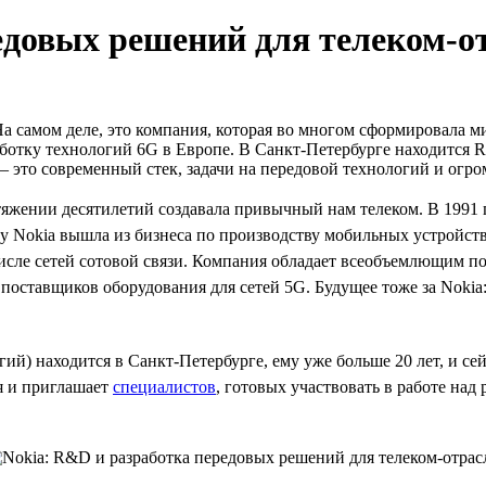
едовых решений для телеком-о
На самом деле, это компания, которая во многом сформировала м
аботку технологий 6G в Европе. В Санкт-Петербурге находится 
— это современный стек, задачи на передовой технологий и огр
отяжении десятилетий создавала привычный нам телеком. В 1991
у Nokia вышла из бизнеса по производству мобильных устройств
числе сетей сотовой связи. Компания обладает всеобъемлющим 
3 поставщиков оборудования для сетей 5G. Будущее тоже за Nokia
) находится в Санкт-Петербурге, ему уже больше 20 лет, и сейч
я и приглашает
специалистов
, готовых участвовать в работе на