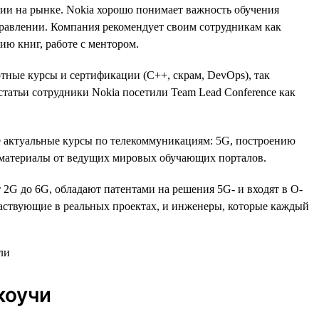
ии на рынке. Nokia хорошо понимает важность обучения
правлении. Компания рекомендует своим сотрудникам как
ю книг, работе с ментором.
ртные курсы и сертификации (C++, скрам, DevOps), так
 статьи сотрудники Nokia посетили Team Lead Conference как
е актуальные курсы по телекоммуникациям: 5G, построению
и материалы от ведущих мировых обучающих порталов.
 2G до 6G, обладают патентами на решения 5G- и входят в O-
аствующие в реальных проектах, и инженеры, которые каждый
коучи