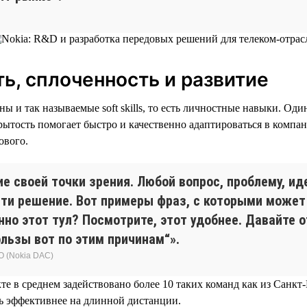
ь, сплоченность и развитие
ы и так называемые soft skills, то есть личностные навыки. Од
рытость помогает быстро и качественно адаптироваться в компа
ового.
е своей точки зрения. Любой вопрос, проблему, и
йти решение. Вот примеры фраз, с которыми может
но этот тул? Посмотрите, этот удобнее. Давайте о
ользы вот по этим причинам“».
О (Nokia DAC)
кте в среднем задействовано более 10 таких команд как из Санкт
ть эффективнее на длинной дистанции.