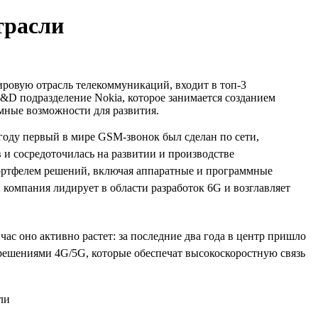
трасли
ировую отрасль телекоммуникаций, входит в топ-3
R&D подразделение Nokia, которое занимается созданием
омные возможности для развития.
 году первый в мире GSM-звонок был сделан по сети,
 и сосредоточилась на развитии и производстве
портфелем решений, включая аппаратные и программные
: компания лидирует в области разработок 6G и возглавляет
ас оно активно растет: за последние два года в центр пришло
д решениями 4G/5G, которые обеспечат высокоскоростную связь