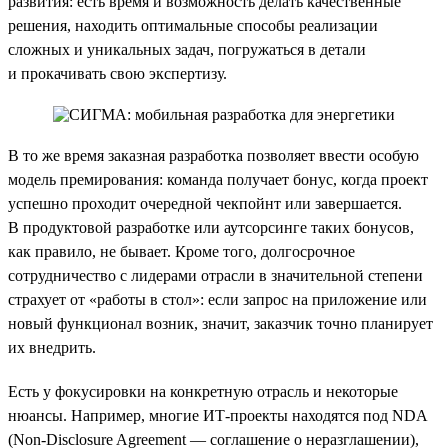
развития: есть время и возможность делать качественные
решения, находить оптимальные способы реализации
сложных и уникальных задач, погружаться в детали
и прокачивать свою экспертизу.
В то же время заказная разработка позволяет ввести особую
модель премирования: команда получает бонус, когда проект
успешно проходит очередной чекпойнт или завершается.
В продуктовой разработке или аутсорсинге таких бонусов,
как правило, не бывает. Кроме того, долгосрочное
сотрудничество с лидерами отрасли в значительной степени
страхует от «работы в стол»: если запрос на приложение или
новый функционал возник, значит, заказчик точно планирует
их внедрить.
Есть у фокусировки на конкретную отрасль и некоторые
нюансы. Например, многие ИТ-проекты находятся под NDA
(Non-Disclosure Agreement — соглашение о неразглашении),