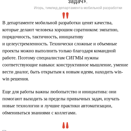
задач».
Игорь, тимлид департамента мобильной разработки
В департаменте мобильной разработки ценят качества,
которые делают человека хорошим соратником: эмпатию,
порядочность, тактичность, инициативу
и целеустремленность. Технически сложные и объемные
проекты можно выполнить только благодаря командной
работе. Поэтому специалистам СИГМЫ нужны
соответствующие навыки: конструктивное мышление, умение
вести диалог, быть открытым к новым идеям, находить win-
win решения.
Еще для работы важны любопытство и инициатива: они
помогают выходить за пределы привычных задач, изучать
новые технологии и лучшие практики автоматизации,
обмениваться знаниями с коллегами.