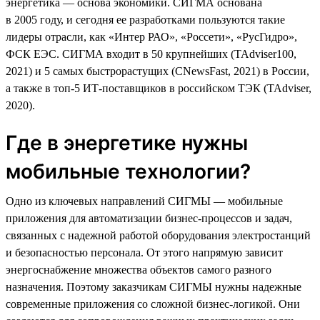
энергетика — основа экономики. СИГМА основана
в 2005 году, и сегодня ее разработками пользуются такие
лидеры отрасли, как «Интер РАО», «Россети», «РусГидро»,
ФСК ЕЭС. СИГМА входит в 50 крупнейших (TAdviser100,
2021) и 5 самых быстрорастущих (CNewsFast, 2021) в России,
а также в топ-5 ИТ-поставщиков в российском ТЭК (TAdviser,
2020).
Где в энергетике нужны
мобильные технологии?
Одно из ключевых направлений СИГМЫ — мобильные
приложения для автоматизации бизнес-процессов и задач,
связанных с надежной работой оборудования электростанций
и безопасностью персонала. От этого напрямую зависит
энергоснабжение множества объектов самого разного
назначения. Поэтому заказчикам СИГМЫ нужны надежные
современные приложения со сложной бизнес-логикой. Они