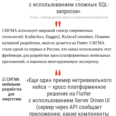
с использованием сложных SQL-
запросов».
Игорь, тимлид департамента мобильной разработки
СИГМА использует широкий спектр современных
технологий: Kotlin/Java, Dagger2, RxJava/Coroutines. Помимо
нативной разработки, многое делается на Flutter: СИГМА
стала одной из первых в России, кто начал использовать этот
фреймворк для разработки кроссплатформенных мобильных
приложений, и накопила многоуровневую экспертизу.
«Еще один пример нетривиального
кейса — кросс-платформенное
решение на Flutter
с использованием Server Driven UI
(сервер через API сообщает
приложению, какие компоненты