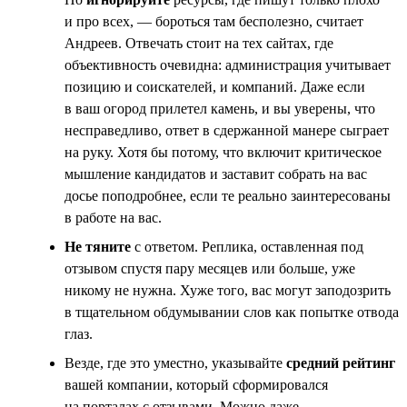
и про всех, — бороться там бесполезно, считает
Андреев. Отвечать стоит на тех сайтах, где
объективность очевидна: администрация учитывает
позицию и соискателей, и компаний. Даже если
в ваш огород прилетел камень, и вы уверены, что
несправедливо, ответ в сдержанной манере сыграет
на руку. Хотя бы потому, что включит критическое
мышление кандидатов и заставит собрать на вас
досье поподробнее, если те реально заинтересованы
в работе на вас.
Не тяните
с ответом. Реплика, оставленная под
отзывом спустя пару месяцев или больше, уже
никому не нужна. Хуже того, вас могут заподозрить
в тщательном обдумывании слов как попытке отвода
глаз.
Везде, где это уместно, указывайте
средний рейтинг
вашей компании, который сформировался
на порталах с отзывами. Можно даже