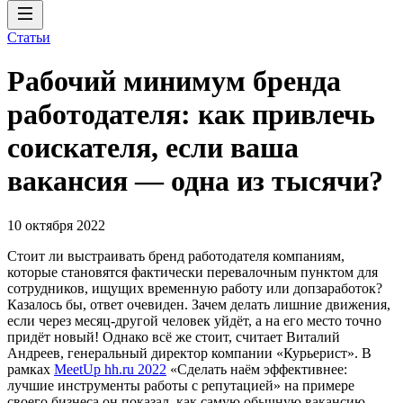
Статьи
Рабочий минимум бренда
работодателя: как привлечь
соискателя, если ваша
вакансия — одна из тысячи?
10 октября 2022
Стоит ли выстраивать бренд работодателя компаниям,
которые становятся фактически перевалочным пунктом для
сотрудников, ищущих временную работу или допзаработок?
Казалось бы, ответ очевиден. Зачем делать лишние движения,
если через месяц-другой человек уйдёт, а на его место точно
придёт новый! Однако всё же стоит, считает Виталий
Андреев, генеральный директор компании «Курьерист». В
рамках
MeetUp hh.ru 2022
«Сделать наём эффективнее:
лучшие инструменты работы с репутацией» на примере
своего бизнеса он показал, как самую обычную вакансию