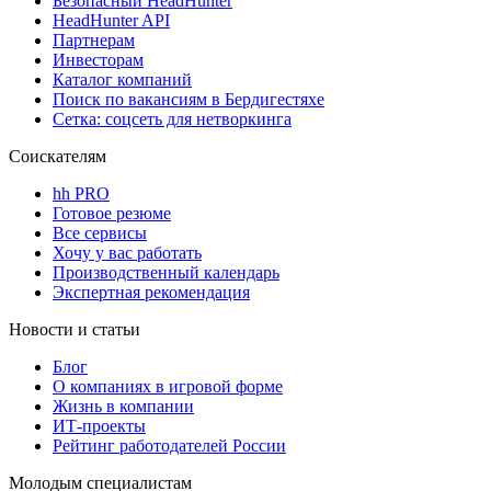
Безопасный HeadHunter
HeadHunter API
Партнерам
Инвесторам
Каталог компаний
Поиск по вакансиям в Бердигестяхе
Сетка: соцсеть для нетворкинга
Соискателям
hh PRO
Готовое резюме
Все сервисы
Хочу у вас работать
Производственный календарь
Экспертная рекомендация
Новости и статьи
Блог
О компаниях в игровой форме
Жизнь в компании
ИТ-проекты
Рейтинг работодателей России
Молодым специалистам