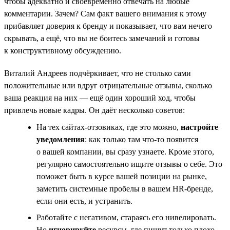
чтобы адекватно и своевременно отвечать на любые
комментарии. Зачем? Сам факт вашего внимания к этому
прибавляет доверия к бренду и показывает, что вам нечего
скрывать, а ещё, что вы не боитесь замечаний и готовы
к конструктивному обсуждению.
Виталий Андреев подчёркивает, что не столько сами
положительные или вдруг отрицательные отзывы, сколько
ваша реакция на них — ещё один хороший ход, чтобы
привлечь новые кадры. Он даёт несколько советов:
На тех сайтах-отзовиках, где это можно,
настройте
уведомления
: как только там что-то появится
о вашей компании, вы сразу узнаете. Кроме этого,
регулярно самостоятельно ищите отзывы о себе. Это
поможет быть в курсе вашей позиции на рынке,
заметить системные пробелы в вашем HR-бренде,
если они есть, и устранить.
Работайте с негативом, стараясь его нивелировать.
Но
игнорируйте
ресурсы, где пишут только плохо