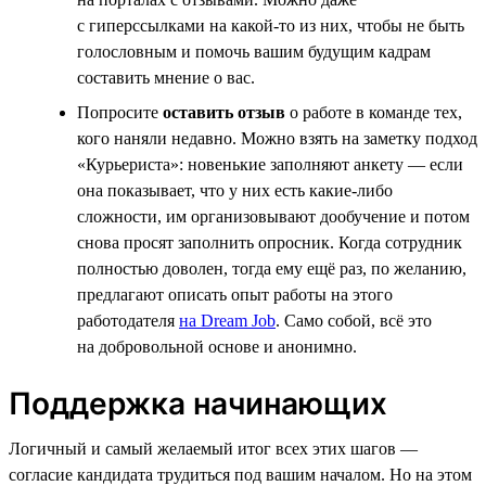
с гиперссылками на какой-то из них, чтобы не быть
голословным и помочь вашим будущим кадрам
составить мнение о вас.
Попросите
оставить отзыв
о работе в команде тех,
кого наняли недавно. Можно взять на заметку подход
«Курьериста»: новенькие заполняют анкету — если
она показывает, что у них есть какие-либо
сложности, им организовывают дообучение и потом
снова просят заполнить опросник. Когда сотрудник
полностью доволен, тогда ему ещё раз, по желанию,
предлагают описать опыт работы на этого
работодателя
на Dream Job
. Само собой, всё это
на добровольной основе и анонимно.
Поддержка начинающих
Логичный и самый желаемый итог всех этих шагов —
согласие кандидата трудиться под вашим началом. Но на этом