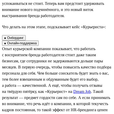
успокаиваться не стоит. Теперь вам предстоит удерживать
внимание нового подчинённого, и это новый виток
выстраивания бренда работодателя.
Что делать на этом этапе, подсказывает кейс «Курьериста»:
● Онбординг
● Онлайн-поддержка
Опыт курьерской компании показывает, что работать
с восприятием бренда работодателя стоит даже таким
бизнесам, где сотрудники не задерживаются дольше пары
месяцев. В первую очередь, чтобы повысить качество подбора
персонала для себя. Чем больше соискатель будет знать о вас,
тем более взвешенным и обдуманным будет его выбор,
а работа — качественной. А ещё, чтобы получать отзывы
на твёрдую пятёрку, как «Курьерист» на
Dream Job
. Такой
результат — предмет гордости сам по себе. А если принимать
во внимание, что речь идёт о компании, в которой текучесть
кадров постоянная, то такой эффект от HR-брендинга ценен