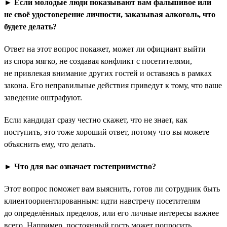
► Если молодые люди показывают вам фальшивое или
не своё удостоверение личности, заказывая алкоголь, что
будете делать?
Ответ на этот вопрос покажет, может ли официант выйти
из спора мягко, не создавая конфликт с посетителями,
не привлекая внимание других гостей и оставаясь в рамках
закона. Его неправильные действия приведут к тому, что ваше
заведение оштрафуют.
Если кандидат сразу честно скажет, что не знает, как
поступить, это тоже хороший ответ, потому что вы можете
объяснить ему, что делать.
► Что для вас означает гостеприимство?
Этот вопрос поможет вам выяснить, готов ли сотрудник быть
клиентоориентированным: идти навстречу посетителям
до определённых пределов, или его личные интересы важнее
всего. Например, постоянный гость может попросить