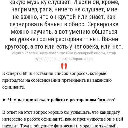
какую музыку слушает. И если он, кроме,
например, рэпа, ничего не слушает, мне
не важно, что он крутой или знает, как
сервировать банкет в обнос. Сервировке
можно научить, а вот умению общаться
на уровне гостей ресторана — нет. Важен
кругозор, а это или есть у человека, или нет.
Ануш Мирзоянц, шеф-повар, хозяйка кулинарной школы, автор
кулинарного проекта #карантинeat
Эксперты hh.ru составили список вопросов, которые
пригодятся на собеседовании претендента на вакансию
официанта.
► Чем вас привлекает работа в ресторанном бизнесе?
В ответ на этот вопрос хорошо бы услышать, что кандидату
интересно в работе официанта, какие преимущества он в ней
находит. Труд в общепите физически и морально тяжёлый,