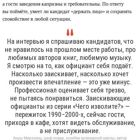
а гости заведения капризны и требовательны. По ответу
вы поймёте, умеет ли кандидат «держать лицо» и сохранять
спокойствие в любой ситуации.
На интервью я спрашиваю кандидатов, что
не нравилось на прошлом месте работы, про
любимых авторов книг, любимую музыку.
Я смотрю на то, как официант себя подаёт.
Насколько заискивает, насколько хочет
произвести впечатление — это уже минус.
Профессионал оценивает себя трезво,
не пытаясь понравиться. Заискивающие
официанты из серии «Чего изволите?» —
пережиток 1990−2000-х, сейчас гости,
приходя в кафе, хотят видеть обслуживание,
а не прислуживание.
Ануш Мирзоянц, шеф-повар, хозяйка кулинарной школы, автор