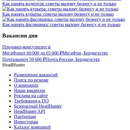
Как нанять водителя: советы малому бизнесу и не только
Как нанять курьера: советы малому бизнесу и не только
Как нанять фасовщика: советы малому бизнесу и не только
Вакансии дня
Продавец-консультант в
МегаФон
от
60 000
до
65 000
₽
МегаФон, Бердигестях
Почтальон
от
59 600
₽
Почта России, Бердигестях
HeadHunter
Размещение вакансий
Поиск по резюме
О компании
Наши вакансии
Реклама на сайте
Требования к ПО
Безопасный HeadHunter
HeadHunter API
Партнерам
Инвесторам
Каталог компаний