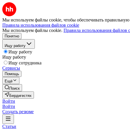
Мы используем файлы cookie, чтобы обеспечивать правильную р
Правила использования файлов cookie
Мы используем файлы cookie.
Правила использования файлов c
Понятно
Ищу работу
Ищу работу
Ищу работу
Ищу сотрудника
Сервисы
Помощь
Ещё
Поиск
Бердигестях
Войти
Войти
Создать резюме
Статьи