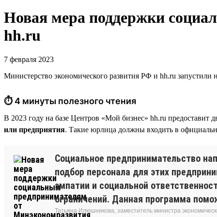
Новая мера поддержки социа
hh.ru
7 февраля 2023
Министерство экономического развития РФ и hh.ru запустили 
⏱ 4 минуты полезного чтения
В 2023 году на базе Центров «Мой бизнес» hh.ru предоставит 
или предприятия
. Такие юрлица должны входить в официаль
Социальное предпринимательство напр
подбор персонала для этих предприни
эмпатии и социальной ответственност
ограничений. Данная программа помо
Татьяна Илюшникова, заместитель министра экономическ