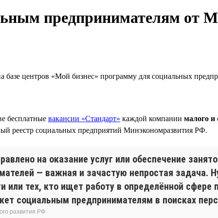
льным предпринимателям от М
на базе центров «Мой бизнес» программу для социальных предп
две бесплатные
вакансии «Стандарт»
каждой компании
малого и 
ный реестр социальных предприятий Минэкономразвития РФ.
авлено на оказание услуг или обеспечение занято
мателей — важная и зачастую непростая задача. 
и или тех, кто ищет работу в определённой сфере 
жет социальным предпринимателям в поисках перс
ого развития РФ