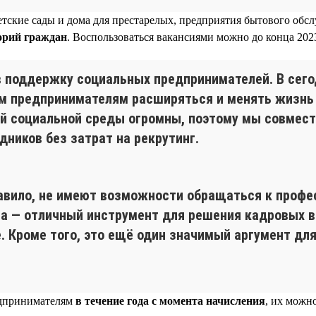
тские сады и дома для престарелых, предприятия бытового обсл
орий граждан
. Воспользоваться вакансиями можно до конца 2023
 в поддержку социальных предпринимателей. В сег
м предпринимателям расширяться и менять жизнь к
й социальной среды огромны, поэтому мы совместн
ников без затрат на рекрутинг.
авило, не имеют возможности обращаться к профе
ма — отличный инструмент для решения кадровых 
. Кроме того, это ещё один значимый аргумент дл
едпринимателям
в течение года с момента начисления
, их можн