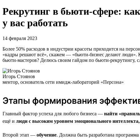
Рекрутинг в бьюти-сфере: как
у вас работать
14 февраля 2023
Более 50% расходов в индустрии красоты приходится на персон
«кадры решают всё», скажем — «бьюти-бизнес делают люди». 
бьюти-мастеров? Делюсь своим гайдом по бьюти-рекрутингу, сл
Игорь Стоянов
ментор, основатель сети имидж-лабораторий «Персона»
Этапы формирования эффекти
Главный фактор успеха для любого бизнеса —
найти «правил
ещё и
люди с высоким уровнем эмоционального интеллекта
Второй этап —
обучение
. Должна быть разработана программа