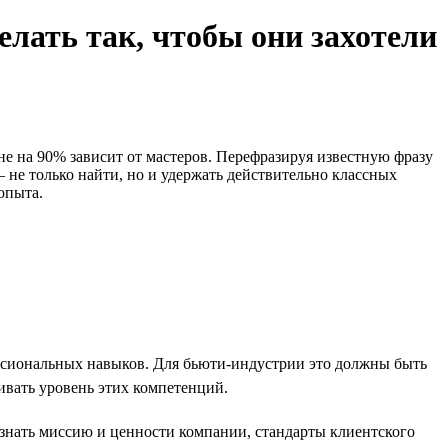
елать так, чтобы они захотели
не на 90% зависит от мастеров. Перефразируя известную фразу
не только найти, но и удержать действительно классных
опыта.
ссиональных навыков. Для бьюти-индустрии это должны быть
ивать уровень этих компетенций.
знать миссию и ценности компании, стандарты клиентского