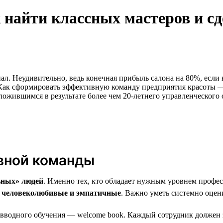
 найти классных мастеров и сд
ал. Неудивительно, ведь конечная прибыль салона на 80%, если 
Как сформировать эффективную команду предприятия красоты — 
ожившимся в результате более чем 20-летнего управленческого 
вной команды
ьных» людей
. Именно тех, кто обладает нужным уровнем профе
, человеколюбивые и эмпатичные
. Важно уметь системно оцен
 вводного обучения — welcome book. Каждый сотрудник должен 