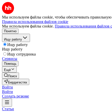
Мы используем файлы cookie, чтобы обеспечивать правильную р
Правила использования файлов cookie
Мы используем файлы cookie.
Правила использования файлов c
Понятно
Ищу работу
Ищу работу
Ищу работу
Ищу сотрудника
Сервисы
Помощь
Ещё
Поиск
Бердигестях
Войти
Войти
Создать резюме
Статьи