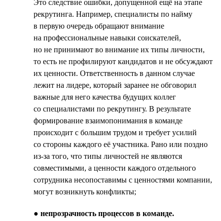
Это следствие ошибки, допущенной ещё на этапе
рекрутинга. Например, специалисты по найму
в первую очередь обращают внимание
на профессиональные навыки соискателей,
но не принимают во внимание их типы личности,
то есть не профилируют кандидатов и не обсуждают
их ценности. Ответственность в данном случае
лежит на лидере, который заранее не обговорил
важные для него качества будущих коллег
со специалистами по рекрутингу. В результате
формирование взаимопонимания в команде
происходит с большим трудом и требует усилий
со стороны каждого её участника. Рано или поздно
из-за того, что типы личностей не являются
совместимыми, а ценности каждого отдельного
сотрудника несопоставимы с ценностями компании,
могут возникнуть конфликты;
●
непрозрачность процессов в команде.