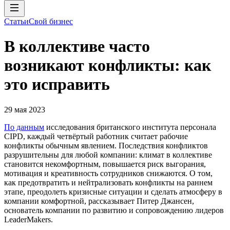
Статьи
Свой бизнес
В коллективе часто
возникают конфликты: как
это исправить
29 мая 2023
По данным
исследования британского института персонала
СIPD, каждый четвёртый работник считает рабочие
конфликты обычным явлением. Последствия конфликтов
разрушительны для любой компании: климат в коллективе
становится некомфортным, повышается риск выгорания,
мотивация и креативность сотрудников снижаются. О том,
как предотвратить и нейтрализовать конфликты на раннем
этапе, преодолеть кризисные ситуации и сделать атмосферу в
компании комфортной, рассказывает Питер Джансен,
основатель компании по развитию и сопровождению лидеров
LeaderMakers.