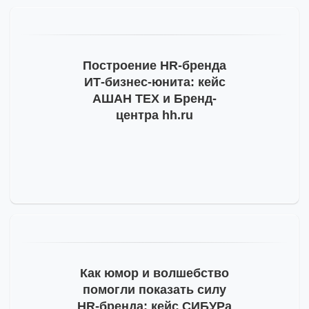
Построение
HR-бренда
ИТ-бизнес
-юнита: кейс
АШАН ТЕХ и Бренд-
центра hh.ru
Как юмор и волшебство
помогли показать силу
HR-бренда
: кейс СИБУРа