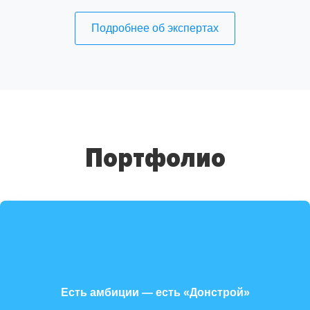
Подробнее об экспертах
Портфолио
Есть амбиции — есть «Донстрой»