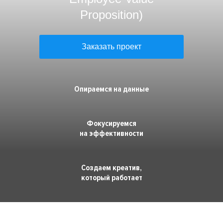
Премия HR-бренд
Proposition)
Заказать проект
Опираемся на данные
Фокусируемся
на эффективности
Создаем креатив,
который работает