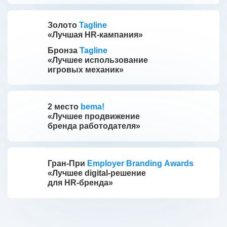
Золото
Tagline
«Лучшая HR-кампания»
Бронза
Tagline
«Лучшее использование
игровых механик»
2 место
bema!
«Лучшее продвижение
бренда работодателя»
Гран-При
Employer Branding Awards
«Лучшее digital-решение
для HR-бренда»