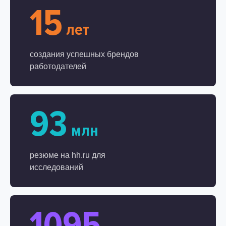
15
лет
создания успешных брендов
работодателей
93
млн
резюме на hh.ru для
исследований
1095