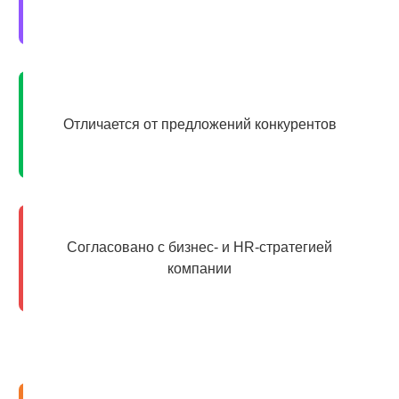
Отличается от предложений конкурентов
Согласовано с бизнес- и HR-стратегией
компании