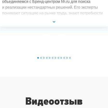
объединяемся с Бренд-центром hh.ru для поиска
и реализации нестандартных решений. Его эксперты
понимают ситуацию на рынке труда, знают потребности
разных групп аудитории и могут создать такой продукт,
который выгодно будет отличать компанию
от конкурентов.
Видеоотзыв