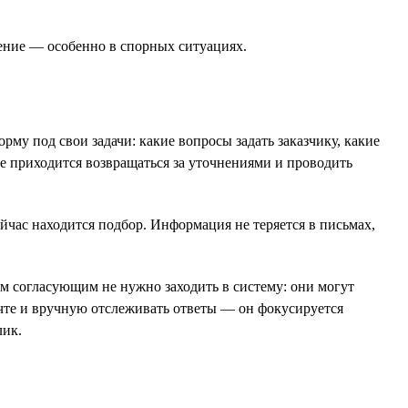
шение — особенно в спорных ситуациях.
рму под свои задачи: какие вопросы задать заказчику, какие
не приходится возвращаться за уточнениями и проводить
ейчас находится подбор. Информация не теряется в письмах,
м согласующим не нужно заходить в систему: они могут
почте и вручную отслеживать ответы — он фокусируется
лик.