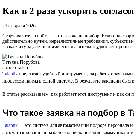
Как в 2 раза ускорить согласо
25 февраля 2026
Стартовая точка найма — это заявка на подбор. Если она сфор
действительно нужен, нереалистичные требования, субъективна
к заказчику за уточнениями, что значительно удлиняет процес
Татьяна Порубова
автор статей
Talantix
предлагает удобный инструмент для работы с заявками 
процессом найма в одной системе. В результате вакансии быстр
В статье рассказываем, как работает этот инструмент и как он 
Что такое заявка на подбор в T
Talantix
— это система для автоматизации подбора персонала и у
автоматизированный разбор откликов, историю коммуникаций п