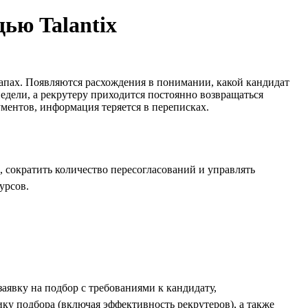
щью Talantix
тапах. Появляются расхождения в понимании, какой кандидат
едели, а рекрутеру приходится постоянно возвращаться
ументов, информация теряется в переписках.
, сократить количество пересогласований и управлять
урсов.
аявку на подбор с требованиями к кандидату,
ку подбора (включая эффективность рекрутеров), а также