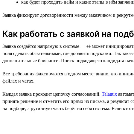
как будет проходить найм и какие этапы в нём запла
Заявка фиксирует договорённости между заказчиком и рекрутм
Как работать с заявкой на подбо
Заявка создаётся напрямую в системе — её может инициировать 
поля сделать обязательными, где добавить подсказки. Так зак
дополнительные брифинги. Поиск подходящего кандидата начи
Все требования фиксируются в одном месте: видно, кто инициир
файлах и чатах.
Каждая заявка проходит цепочку согласований.
Talantix
автомат
принять решение и отметить его прямо из письма, а результат 
на подборе, а рутинную часть берёт на себя система. Если кто-