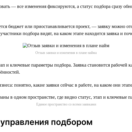
вать — все изменения фиксируются, а статус подбора сразу обно
ется бюджет или приостанавливается проект, — заявку можно от
участники подбора видят, на каком этапе находится заявка и поч
Отзыв заявки и изменения в плане найма
этап и ключевые параметры подбора. Заявка становится рабочей 
рённостей.
неса: понятно, какие заявки сейчас в работе, на каком они эта
Единое пространство со всеми заявками
 управления подбором