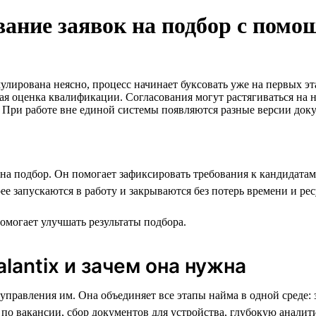
вание заявок на подбор с помо
мулирована неясно, процесс начинает буксовать уже на первых э
я оценка квалификации. Согласования могут растягиваться на н
с. При работе вне единой системы появляются разные версии док
на подбор. Он помогает зафиксировать требования к кандидатам
ее запускаются в работу и закрываются без потерь времени и рес
помогает улучшать результаты подбора.
alantix и зачем она нужна
правления им. Она объединяет все этапы найма в одной среде: з
о вакансии, сбор документов для устройства, глубокую аналити