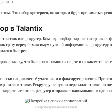
нированы
ентом. Это набор критериев, по которым будет приниматься ре
р в Talantix
заказчик или рекрутер. Команда подбора заранее настраивает фо
азчик сразу передаёт максимум нужной информации, а рекрутеру 
нается быстрее.
овал заявку, что было согласовано на старте и на каком этапе с
ически направляет её участникам и фиксирует решения. При это
сохранится в заявке. Рекрутеру не нужно пересылать заявки по 
то задерживает ответ, рекрутер отправляет напоминание в один к
Настройка цепочки согласований