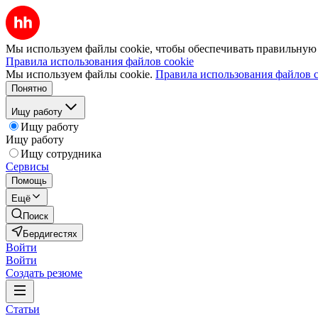
Мы используем файлы cookie, чтобы обеспечивать правильную р
Правила использования файлов cookie
Мы используем файлы cookie.
Правила использования файлов c
Понятно
Ищу работу
Ищу работу
Ищу работу
Ищу сотрудника
Сервисы
Помощь
Ещё
Поиск
Бердигестях
Войти
Войти
Создать резюме
Статьи