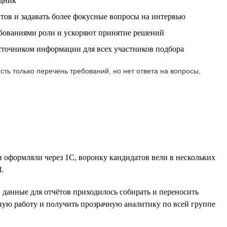
удник
тов и задавать более фокусные вопросы на интервью
бованиями роли и ускоряют принятие решений
источником информации для всех участников подбора
ть только перечень требований, но нет ответа на вопросы,
и оформляли через 1С, воронку кандидатов вели в нескольких
.
, данные для отчётов приходилось собирать и переносить
ную работу и получить прозрачную аналитику по всей группе