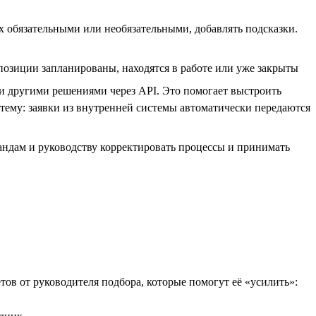
х обязательными или необязательными, добавлять подсказки.
позиции запланированы, находятся в работе или уже закрыты
 и другими решениями через API. Это помогает выстроить
стему: заявки из внутренней системы автоматически передаются
андам и руководству корректировать процессы и принимать
етов от руководителя подбора, которые помогут её «усилить»: