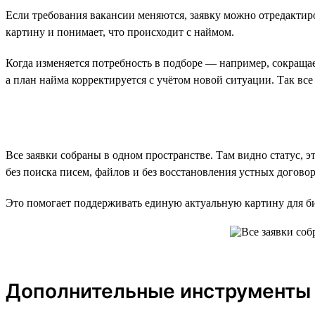
Если требования вакансии меняются, заявку можно отредактиро
картину и понимает, что происходит с наймом.
Когда изменяется потребность в подборе — например, сокраща
а план найма корректируется с учётом новой ситуации. Так все 
Все заявки собраны в одном пространстве. Там видно статус, 
без поиска писем, файлов и без восстановления устных догово
Это помогает поддерживать единую актуальную картину для биз
Дополнительные инструменты