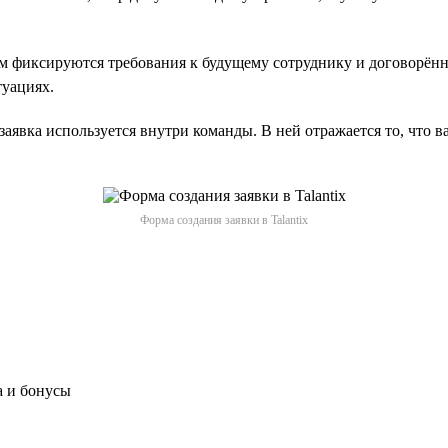
м фиксируются требования к будущему сотруднику и договорённ
туациях.
аявка используется внутри команды. В ней отражается то, что в
Форма создания заявки в Talantix
а и бонусы