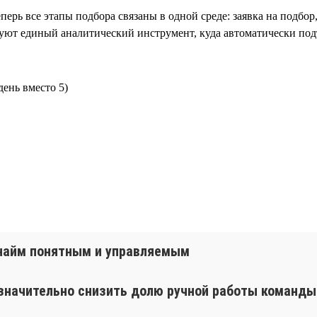
перь все этапы подбора связаны в одной среде: заявка на подбор
зуют единый аналитический инструмент, куда автоматически подт
день вместо 5)
т найм понятным и управляемым
 значительно снизить долю ручной работы команды