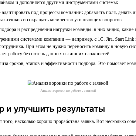
с наймом и дополняется другими инструментами системы:
адаптировать под процессы компании: добавлять поля, делать и
заказчиков и сокращать количество уточняющих вопросов
одбора и распределения нагрузки команды: в них видно, какие 
енними системами компании — например, с 1С, Jira, Start Link
 сотрудника. При этом не нужно переносить команду в новую си
ает работу без потерь данных и лишних сложностей
иза сроков, этапов и эффективности подбора. Это помогает ком
Анализ воронки по работе с заявкой
р и улучшить результаты
т того, насколько хорошо проработана заявка. Вот несколько сов