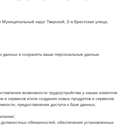
 Муниципальный округ Тверской, 2-я Брестская улица,
ки данных и сохранять ваши персональные данные
оставления возможности трудоустройства у наших клиентов-
 и сервисов и/или создания новых продуктов и сервисов;
жности, предоставления доступа к базе данных,
мпании;
я должностных обязанностей, обеспечения установленных