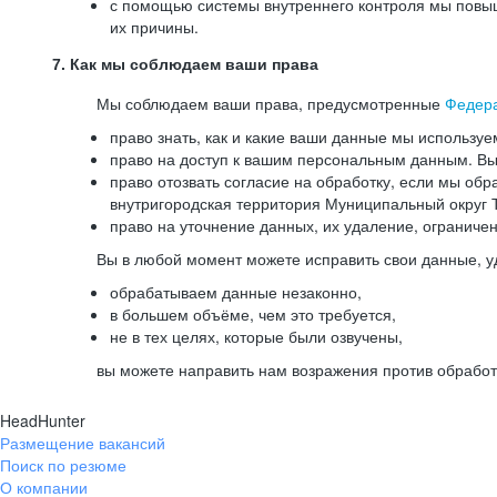
с помощью системы внутреннего контроля мы повыш
их причины.
7. Как мы соблюдаем ваши права
Мы соблюдаем ваши права, предусмотренные
Федер
право знать, как и какие ваши данные мы используе
право на доступ к вашим персональным данным. Вы 
право отозвать согласие на обработку, если мы обр
внутригородская территория Муниципальный округ Т
право на уточнение данных, их удаление, ограниче
Вы в любой момент можете исправить свои данные, у
обрабатываем данные незаконно,
в большем объёме, чем это требуется,
не в тех целях, которые были озвучены,
вы можете направить нам возражения против обработ
HeadHunter
Размещение вакансий
Поиск по резюме
О компании