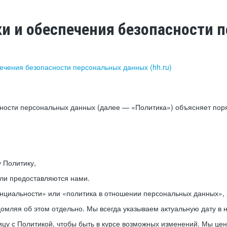
ки и обеспечения безопасности
печения безопасности персональных данных (hh.ru)
сности персональных данных (далее — «Политика») объясняет пор
у Политику,
или предоставляются нами.
нциальности» или «политика в отношении персональных данных», р
мляя об этом отдельно. Мы всегда указываем актуальную дату в н
цу с Политикой, чтобы быть в курсе возможных изменений. Мы це