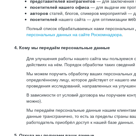
представителей контрагентов
— для заключения 
посетителей нашего офиса
— для выдачи им проп
авторов
статей, блогов, спикеров мероприятий — д
посетителей
нашего сайта — для оптимизации web-
Полный список обрабатываемых нами персональных да
персональных данных на сайте Роскомнадзора
.
4. Кому мы передаём персональные данные
Для улучшения работы нашего сайта мы пользуемся с
действиях на нём. Порядок обработки таких сведений
Мы можем поручить обработку ваших персональных 
определённому лицу, которое действует от нашего и
проведения исследований, направленных на улучшени
В зависимости от условий договора мы поручаем кон
можно).
Мы передаём персональные данные нашим клиентам-р
данные трансгранично, то есть за пределы страны ва
работодатель приобрёл доступ к нашей базе данных.
5. Откуда мы получаем ваши данные