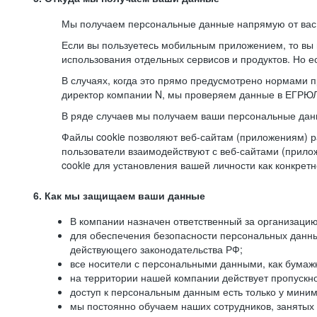
Мы получаем персональные данные напрямую от вас, 
Если вы пользуетесь мобильным приложением, то вы 
использования отдельных сервисов и продуктов. Но ес
В случаях, когда это прямо предусмотрено нормами п
директор компании N, мы проверяем данные в ЕГРЮЛ,
В ряде случаев мы получаем ваши персональные дан
Файлы cookie позволяют веб-сайтам (приложениям) ра
пользователи взаимодействуют с веб-сайтами (прило
cookie для установления вашей личности как конкрет
6. Как мы защищаем ваши данные
В компании назначен ответственный за организацию
для обеспечения безопасности персональных данн
действующего законодательства РФ;
все носители с персональными данными, как бумажн
на территории нашей компании действует пропускн
доступ к персональным данным есть только у миним
мы постоянно обучаем наших сотрудников, занятых