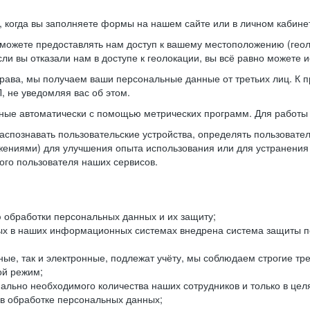
когда вы заполняете формы на нашем сайте или в личном кабинет
можете предоставлять нам доступ к вашему местоположению (гео
ли вы отказали нам в доступе к геолокации, вы всё равно можете 
рава, мы получаем ваши персональные данные от третьих лиц. К п
 не уведомляя вас об этом.
ные автоматически с помощью метрических программ. Для работы 
спознавать пользовательские устройства, определять пользователь
жениями) для улучшения опыта использования или для устранения
ного пользователя наших сервисов.
 обработки персональных данных и их защиту;
ых в наших информационных системах внедрена система защиты пе
ые, так и электронные, подлежат учёту, мы соблюдаем строгие тр
ой режим;
ально необходимого количества наших сотрудников и только в це
 в обработке персональных данных;