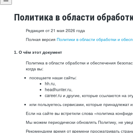
Политика в области обработ
Редакция от 21 мая 2026 года
Полная версия
Политики в области обработки и обес
1. О чём этот документ
Политика в области обработки и обеспечения безопа
когда вы:
посещаете наши сайты:
hh.ru,
headhunter.ru,
career.ru и другие, которые ссылаются на эт
или пользуетесь сервисами, которые принадлежат 
Если на сайте вы встретили слова «политика конфиде
Мы можем периодически обновлять Политику, не уведо
Рекомендуем время от времени просматривать страни