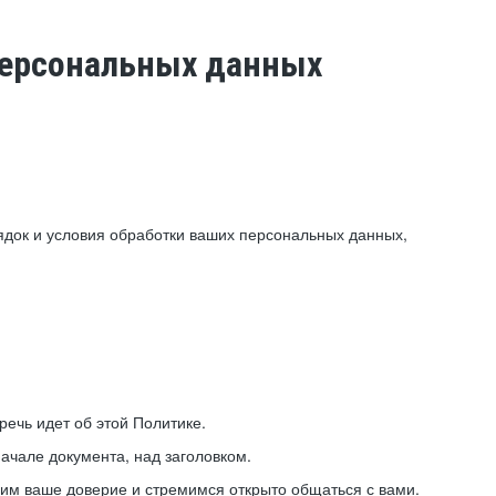
 персональных данных
ядок и условия обработки ваших персональных данных,
ечь идет об этой Политике.
ачале документа, над заголовком.
ним ваше доверие и стремимся открыто общаться с вами.