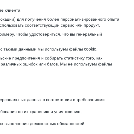
е клиента.
локации) для получения более персонализированного опыта
использовать соответствующий сервис или продукт.
римеру, чтобы удостовериться, что вы генеральный
с такими данными мы используем файлы cookie.
ские предпочтения и собирать статистику того, как
 различных ошибок или багов. Мы не используем файлы
рсональных данных в соответствии с требованиями
ебования по их хранению и уничтожению;
лях выполнения должностных обязанностей;