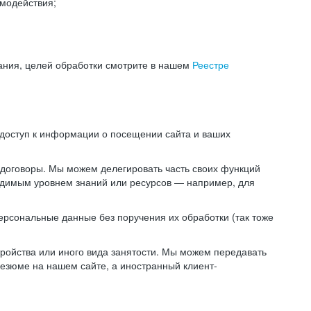
модействия;
ания, целей обработки смотрите в нашем
Реестре
 доступ к информации о посещении сайта и ваших
 договоры. Мы можем делегировать часть своих функций
ходимым уровнем знаний или ресурсов — например, для
ерсональные данные без поручения их обработки (так тоже
ойства или иного вида занятости. Мы можем передавать
резюме на нашем сайте, а иностранный клиент-