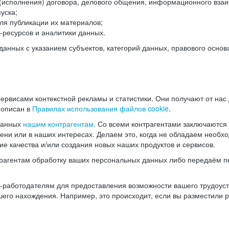
(исполнения) договора, делового общения, информационного взаи
уска;
ля публикации их материалов;
ресурсов и аналитики данных.
нных с указанием субъектов, категорий данных, правового основ
ервисами контекстной рекламы и статистики. Они получают от нас
 описан в
Правилах использования файлов cookie
.
данных
нашим контрагентам
. Со всеми контрагентами заключаются
мени или в наших интересах. Делаем это, когда не обладаем необ
е качества и/или создания новых наших продуктов и сервисов.
трагентам обработку ваших персональных данных либо передаём п
аботодателям для предоставления возможности вашего трудоустр
шего нахождения. Например, это происходит, если вы разместили 