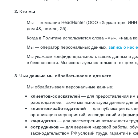
2. Кто мы
Мы — компания HeadHunter (ООО «Хэдхантер», ИНН 77
дом 48, помещ. 25).
Когда в Политике используются слова «мы», «наша к
Мы — оператор персональных данных,
запись о нас 
Мы уважаем конфиденциальность ваших данных и дел
в безопасности. Мы используем их только в тех целях
3. Чьи данные мы обрабатываем и для чего
Мы обрабатываем персональные данные:
клиентов-соискателей
— для предоставления им до
работодателей. Также мы используем данные для ис
клиентов-работодателей
— для публикации ваканс
организацию мероприятий, исследований и формир
кандидатов
— для рассмотрения возможности труд
сотрудников
— для ведения кадровой работы, обу
законодательством РФ условий труда, гарантий и к