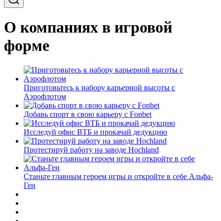
О компаниях в игровой
форме
Приготовьтесь к набору карьерной высоты с
Аэрофлотом
Добавь спорт в свою карьеру с Fonbet
Исследуй офис ВТБ и прокачай дедукцию
Протестируй работу на заводе Hochland
Станьте главным героем игры и откройте в себе Альфа-
Ген