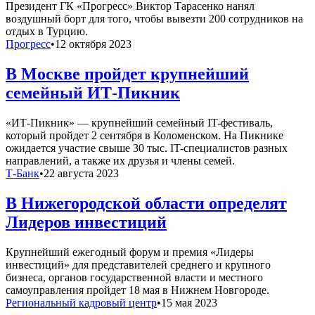
Президент ГК «Прогресс» Виктор Тарасенко нанял
воздушный борт для того, чтобы вывезти 200 сотрудников на
отдых в Турцию.
Прогресс
•
12 октября 2023
В Москве пройдет крупнейший
семейный ИТ-Пикник
«ИТ-Пикник» — крупнейший семейный IT-фестиваль,
который пройдет 2 сентября в Коломенском. На Пикнике
ожидается участие свыше 30 тыс. IT-специалистов разных
направлений, а также их друзья и члены семей.
Т-Банк
•
22 августа 2023
В Нижегородской области определят
Лидеров инвестиций
Крупнейший ежегодный форум и премия «Лидеры
инвестиций» для представителей среднего и крупного
бизнеса, органов государственной власти и местного
самоуправления пройдет 18 мая в Нижнем Новгороде.
Региональный кадровый центр
•
15 мая 2023