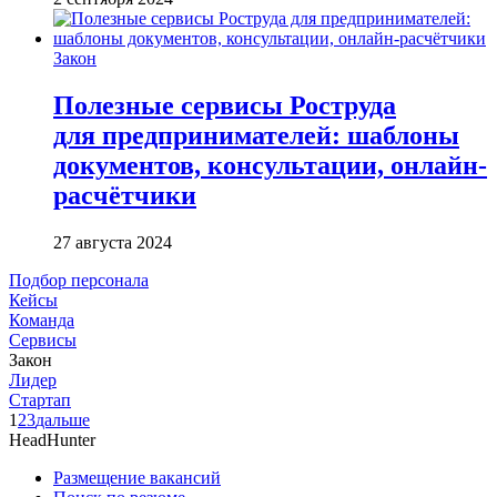
Закон
Полезные сервисы Роструда
для предпринимателей: шаблоны
документов, консультации, онлайн-
расчётчики
27 августа 2024
Подбор персонала
Кейсы
Команда
Сервисы
Закон
Лидер
Стартап
1
2
3
дальше
HeadHunter
Размещение вакансий