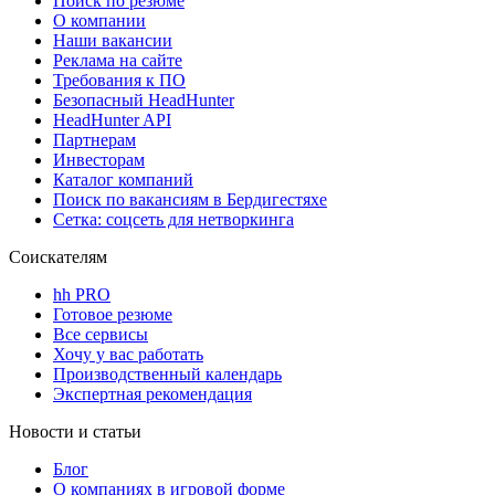
Поиск по резюме
О компании
Наши вакансии
Реклама на сайте
Требования к ПО
Безопасный HeadHunter
HeadHunter API
Партнерам
Инвесторам
Каталог компаний
Поиск по вакансиям в Бердигестяхе
Сетка: соцсеть для нетворкинга
Соискателям
hh PRO
Готовое резюме
Все сервисы
Хочу у вас работать
Производственный календарь
Экспертная рекомендация
Новости и статьи
Блог
О компаниях в игровой форме