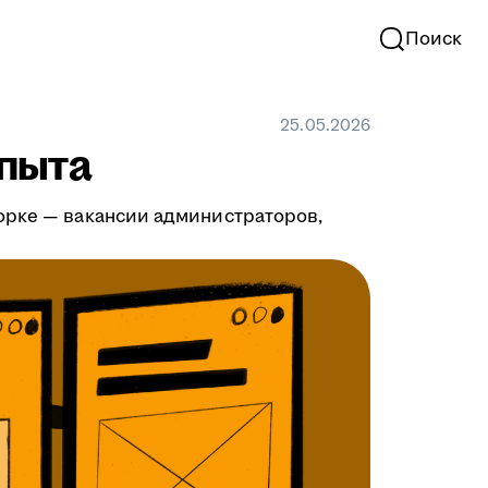
Поиск
25.05.2026
опыта
орке — вакансии администраторов,