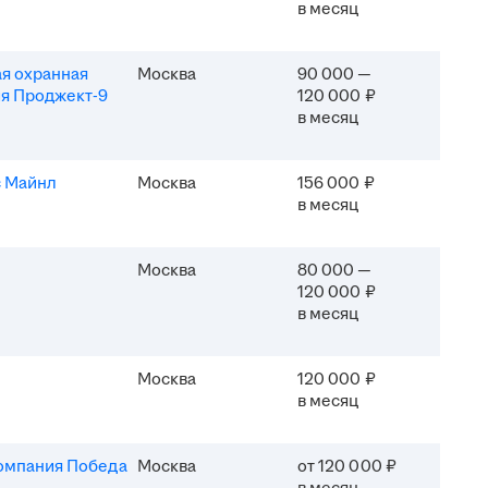
в месяц
я охранная
Москва
90 000 —
я Проджект-9
120 000 ₽
в месяц
 Майнл
Москва
156 000 ₽
в месяц
Москва
80 000 —
120 000 ₽
в месяц
Москва
120 000 ₽
в месяц
омпания Победа
Москва
от 120 000 ₽