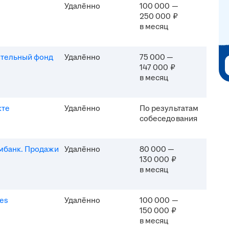
Удалённо
100 000 —
250 000 ₽
в месяц
ительный фонд
Удалённо
75 000 —
147 000 ₽
в месяц
кте
Удалённо
По результатам
собеседования
мбанк. Продажи
Удалённо
80 000 —
130 000 ₽
в месяц
es
Удалённо
100 000 —
150 000 ₽
в месяц