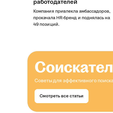
работодателей
Компания привлекла амбассадоров,
прокачала HR-бренд и поднялась на
49 позиций.
Соискате
Советы для эффективного поиска
Смотреть все статьи