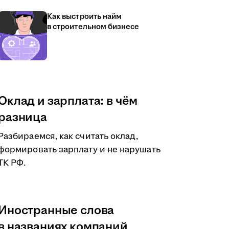
Как выстроить найм
в строительном бизнесе
Оклад и зарплата: в чём
разница
Разбираемся, как считать оклад,
формировать зарплату и не нарушать
ТК РФ.
Иностранные слова
в названиях компаний