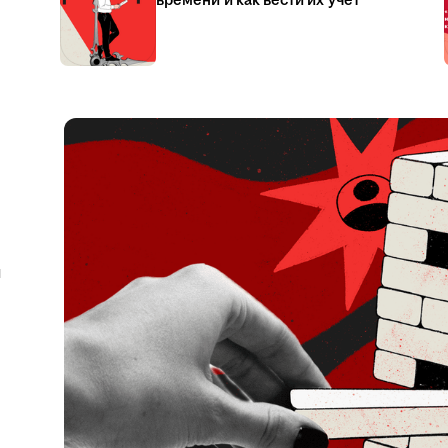
времени и как вести их учёт
я