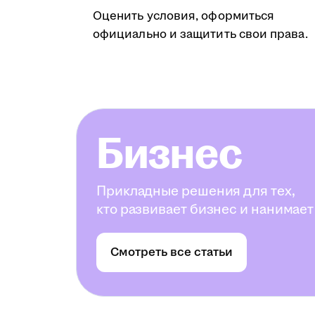
Оценить условия, оформиться
официально и защитить свои права.
Бизнес
Прикладные решения для тех,
кто развивает бизнес и нанимает
Смотреть все статьи