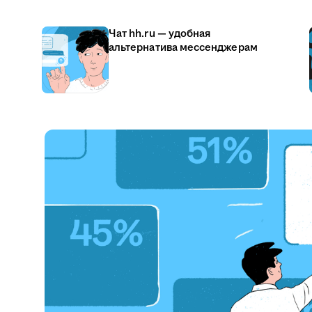
Чат hh.ru — удобная
альтернатива мессенджерам