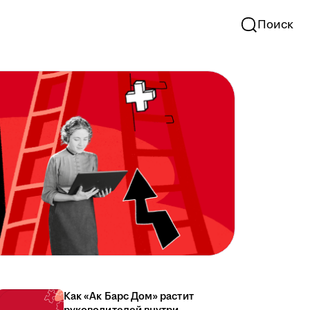
Поиск
Как «Ак Барс Дом» растит