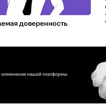
аемая доверенность
е изменения нашей платформы