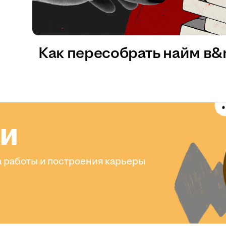
Как пересобрать найм в
ли
 работы и построения карьеры