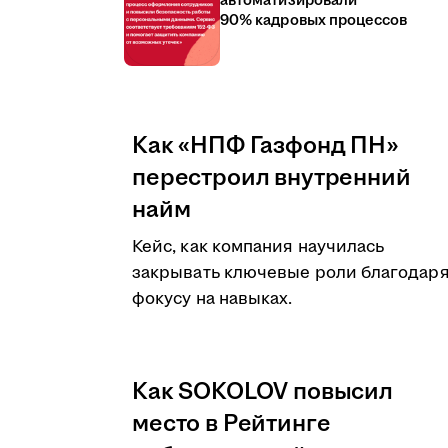
автоматизировали
90% кадровых процессов
Как «НПФ Газфонд ПН»
перестроил внутренний
найм
Кейс, как компания научилась
закрывать ключевые роли благодар
фокусу на навыках.
Как SOKOLOV повысил
место в Рейтинге