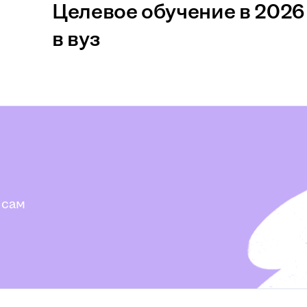
Целевое обучение в 2026 
в вуз
 сам