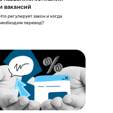
и вакансий
Что регулирует закон и когда
необходим перевод?