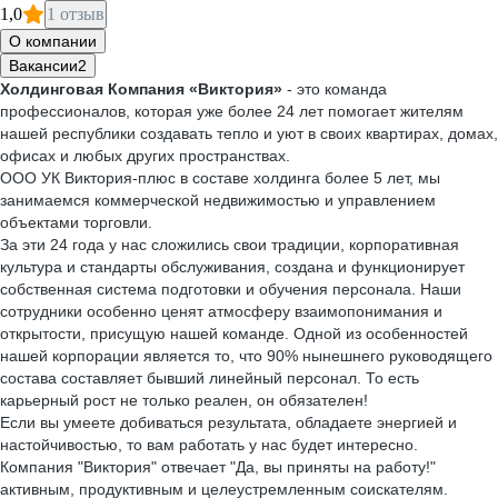
1,0
1 отзыв
О компании
Вакансии
2
Холдинговая Компания «Виктория»
- это команда
профессионалов, которая уже более 24 лет помогает жителям
нашей республики создавать тепло и уют в своих квартирах, домах,
офисах и любых других пространствах.
ООО УК Виктория-плюс в составе холдинга более 5 лет, мы
занимаемся коммерческой недвижимостью и управлением
объектами торговли.
За эти 24 года у нас сложились свои традиции, корпоративная
культура и стандарты обслуживания, создана и функционирует
собственная система подготовки и обучения персонала. Наши
сотрудники особенно ценят атмосферу взаимопонимания и
открытости, присущую нашей команде. Одной из особенностей
нашей корпорации является то, что 90% нынешнего руководящего
состава составляет бывший линейный персонал. То есть
карьерный рост не только реален, он обязателен!
Если вы умеете добиваться результата, обладаете энергией и
настойчивостью, то вам работать у нас будет интересно.
Компания "Виктория" отвечает "Да, вы приняты на работу!"
активным, продуктивным и целеустремленным соискателям.