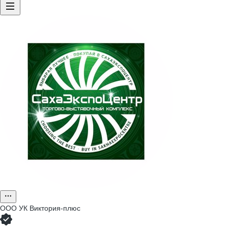
ООО
УК Виктория-плюс