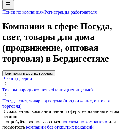
Поиск по компаниям
Регистрация работодателя
Компании в сфере Посуда,
свет, товары для дома
(продвижение, оптовая
торговля) в Бердигестяхе
Компании в других городах
Все индустрии
Товары народного потребления (непищевые)
Посуда, свет, товары для дома (продвижение, оптовая
торговля)
К сожалению, компании данной сферы не найдены в этом
регионе.
Попробуйте воспользоваться
поиском по компаниям
или
посмотреть
компании без открытых вакансий