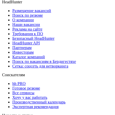
HeadHunter
Размещение вакансий
Поиск по резюме
О компании
Наши вакансии
Реклама на сайте
Требования к ПО
Безопасный HeadHunter
HeadHunter API
Партнерам
Инвесторам
Каталог компаний
Поиск по вакансиям в Бердигестяхе
Сетка: соцсеть для нетворкинга
Соискателям
hh PRO
Готовое резюме
Все сервисы
Хочу у вас работать
Производственный календарь
Экспертная рекомендация