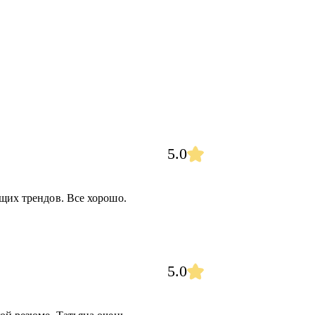
5.0
щих трендов. Все хорошо.
5.0