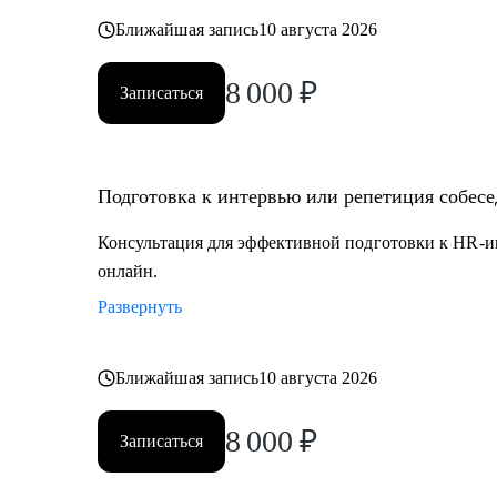
Ближайшая запись
10 августа 2026
8 000
₽
Записаться
Подготовка к интервью или репетиция собес
Консультация для эффективной подготовки к HR-и
онлайн.
Развернуть
Ближайшая запись
10 августа 2026
8 000
₽
Записаться