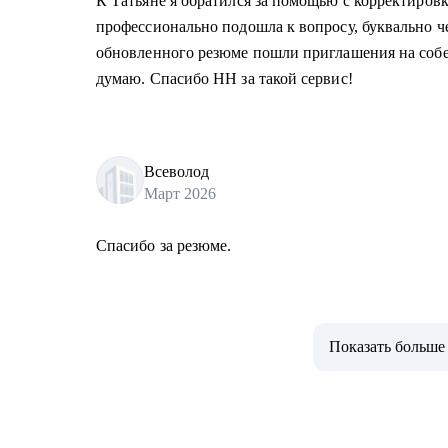
К Татьяне я обратился за помощью с корректировк
профессионально подошла к вопросу, буквально ч
обновленного резюме пошли приглашения на собес
думаю. Спасибо HH за такой сервис!
Всеволод
Март 2026
Спасибо за резюме.
Показать больше