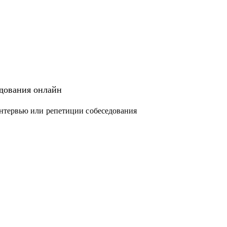
едования онлайн
нтервью или репетиции собеседования