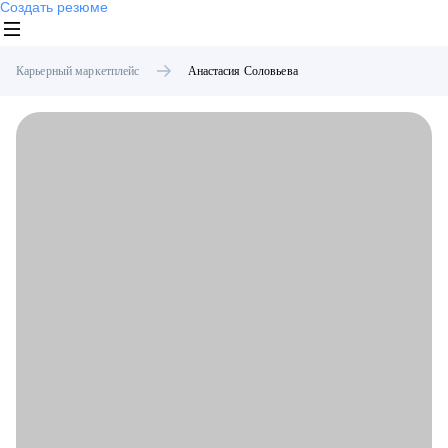
Создать резюме
Карьерный маркетплейс
Анастасия
Соловьева