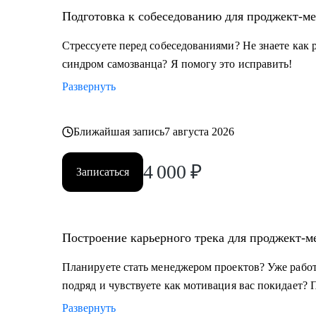
Подготовка к собеседованию для проджект-м
Стрессуете перед собеседованиями? Не знаете как 
синдром самозванца? Я помогу это исправить!
Развернуть
Ближайшая запись
7 августа 2026
4 000
₽
Записаться
Построение карьерного трека для проджект-м
Планируете стать менеджером проектов? Уже работа
подряд и чувствуете как мотивация вас покидает? 
Развернуть