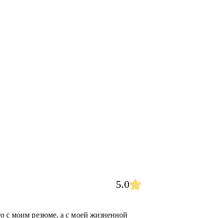
5.0
то с моим резюме, а с моей жизненной