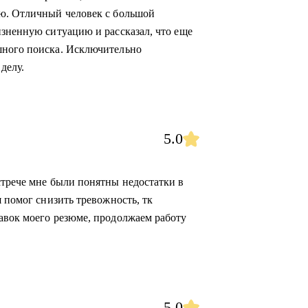
ую. Отличный человек с большой
изненную ситуацию и рассказал, что еще
шного поиска. Исключительно
делу.
5.0
стрече мне были понятны недостатки в
я помог снизить тревожность, тк
авок моего резюме, продолжаем работу
5.0