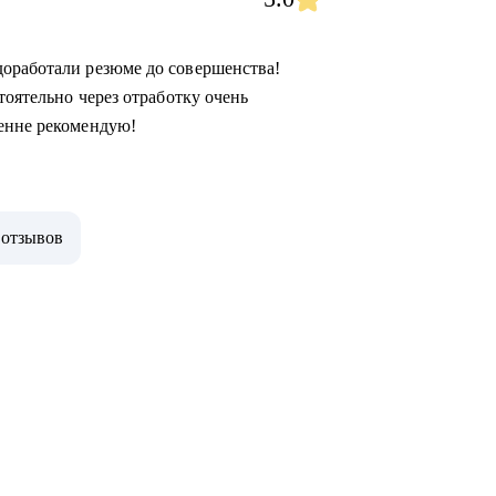
доработали резюме до совершенства!
тоятельно через отработку очень
ренне рекомендую!
 отзывов