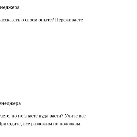
енеджера
рассказать о своем опыте? Переживаете
енеджера
ете, но не знаете куда расти? Учите все
Приходите, все разложим по полочкам.