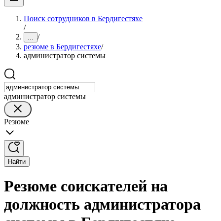
Поиск сотрудников в Бердигестяхе
/
/
...
резюме в Бердигестяхе
/
администратор системы
администратор системы
Резюме
Найти
Резюме соискателей на
должность администратора