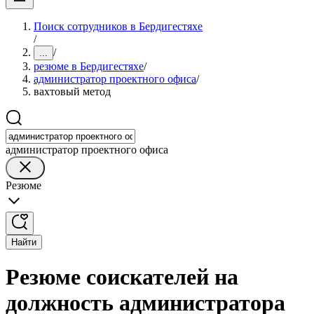
Поиск сотрудников в Бердигестяхе
/
/
...
резюме в Бердигестяхе
/
администратор проектного офиса
/
вахтовый метод
администратор проектного офиса
Резюме
Найти
Резюме соискателей на
должность администратора