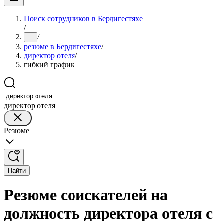
Поиск сотрудников в Бердигестяхе
/
/
...
резюме в Бердигестяхе
/
директор отеля
/
гибкий график
директор отеля
Резюме
Найти
Резюме соискателей на
должность директора отеля с