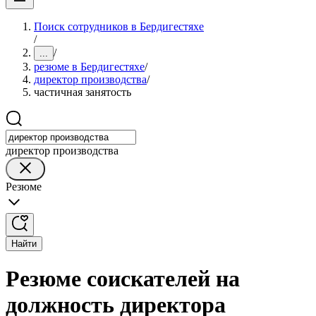
Поиск сотрудников в Бердигестяхе
/
/
...
резюме в Бердигестяхе
/
директор производства
/
частичная занятость
директор производства
Резюме
Найти
Резюме соискателей на
должность директора