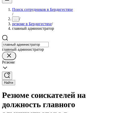
Поиск сотрудников в Бердигестяхе
/
/
...
резюме в Бердигестяхе
/
главный администратор
главный администратор
Резюме
Найти
Резюме соискателей на
должность главного