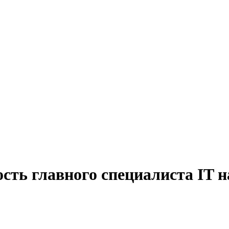
сть главного специалиста IT н