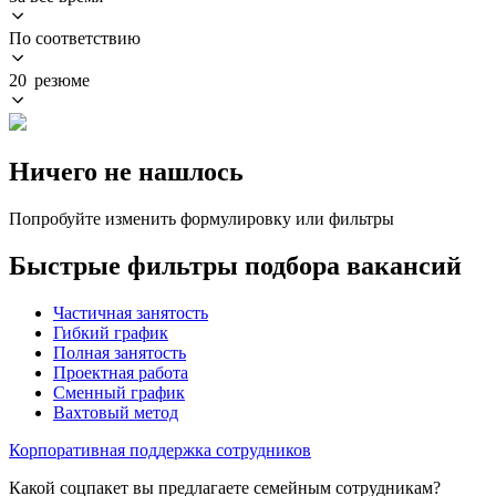
По соответствию
20 резюме
Ничего не нашлось
Попробуйте изменить формулировку или фильтры
Быстрые фильтры подбора вакансий
Частичная занятость
Гибкий график
Полная занятость
Проектная работа
Сменный график
Вахтовый метод
Корпоративная поддержка сотрудников
Какой соцпакет вы предлагаете семейным сотрудникам?