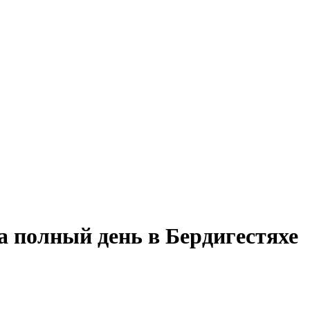
а полный день в Бердигестяхе