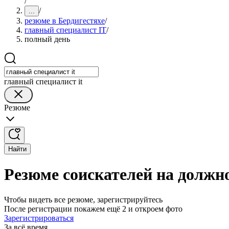
/
/
...
резюме в Бердигестяхе
/
главный специалист IT
/
полный день
главный специалист it
Резюме
Найти
Резюме соискателей на должно
Чтобы видеть все резюме, зарегистрируйтесь
После регистрации покажем ещё 2 и откроем фото
Зарегистрироваться
За всё время