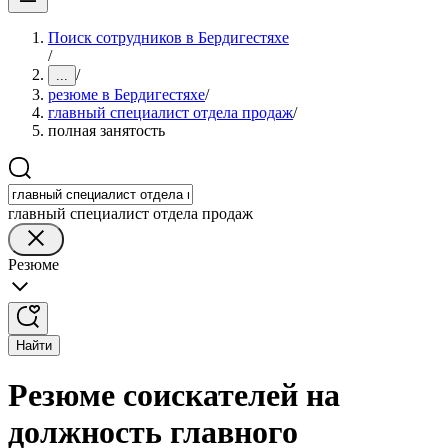
Поиск сотрудников в Бердигестяхе
/
/
...
резюме в Бердигестяхе
/
главный специалист отдела продаж
/
полная занятость
главный специалист отдела продаж
Резюме
Найти
Резюме соискателей на
должность главного