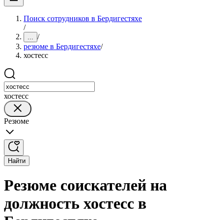
Поиск сотрудников в Бердигестяхе
/
/
...
резюме в Бердигестяхе
/
хостесс
хостесс
Резюме
Найти
Резюме соискателей на
должность хостесс в