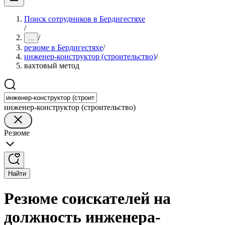
Поиск сотрудников в Бердигестяхе
/
/
...
резюме в Бердигестяхе
/
инженер-конструктор (строительство)
/
вахтовый метод
инженер-конструктор (строительство)
Резюме
Найти
Резюме соискателей на
должность инженера-