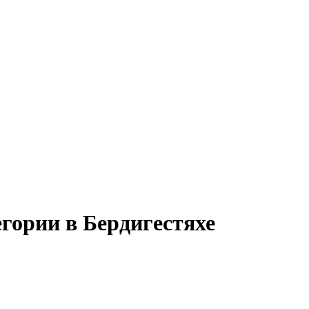
егории в Бердигестяхе