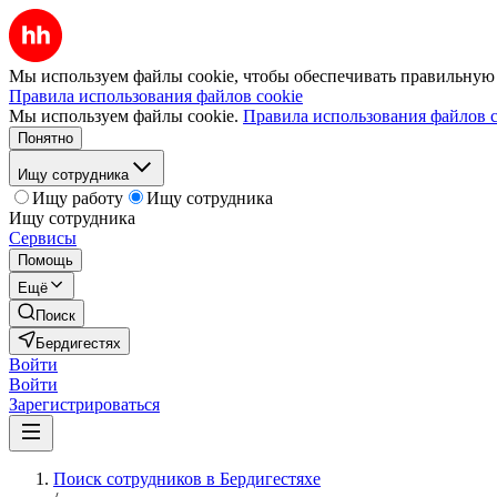
Мы используем файлы cookie, чтобы обеспечивать правильную р
Правила использования файлов cookie
Мы используем файлы cookie.
Правила использования файлов c
Понятно
Ищу сотрудника
Ищу работу
Ищу сотрудника
Ищу сотрудника
Сервисы
Помощь
Ещё
Поиск
Бердигестях
Войти
Войти
Зарегистрироваться
Поиск сотрудников в Бердигестяхе