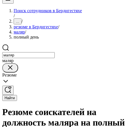
Поиск сотрудников в Бердигестяхе
/
/
...
резюме в Бердигестяхе
/
маляр
/
полный день
маляр
Резюме
Найти
Резюме соискателей на
должность маляра на полный