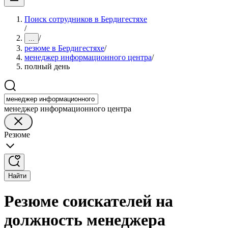
Поиск сотрудников в Бердигестяхе
/
/
...
резюме в Бердигестяхе
/
менеджер информационного центра
/
полный день
менеджер информационного центра
Резюме
Найти
Резюме соискателей на
должность менеджера