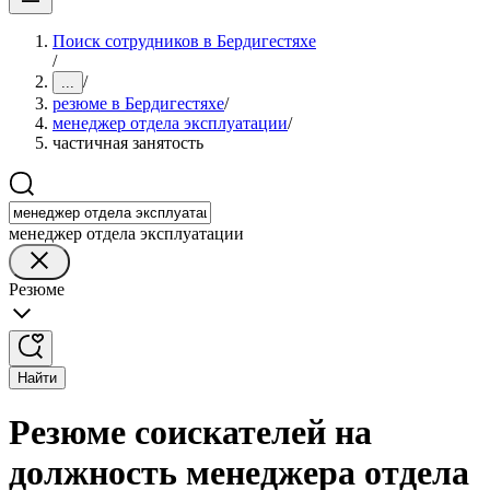
Поиск сотрудников в Бердигестяхе
/
/
...
резюме в Бердигестяхе
/
менеджер отдела эксплуатации
/
частичная занятость
менеджер отдела эксплуатации
Резюме
Найти
Резюме соискателей на
должность менеджера отдела