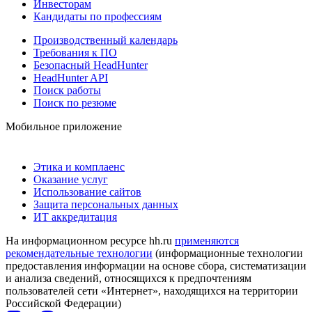
Инвесторам
Кандидаты по профессиям
Производственный календарь
Требования к ПО
Безопасный HeadHunter
HeadHunter API
Поиск работы
Поиск по резюме
Мобильное приложение
Этика и комплаенс
Оказание услуг
Использование сайтов
Защита персональных данных
ИТ аккредитация
На информационном ресурсе hh.ru
применяются
рекомендательные технологии
(информационные технологии
предоставления информации на основе сбора, систематизации
и анализа сведений, относящихся к предпочтениям
пользователей сети «Интернет», находящихся на территории
Российской Федерации)