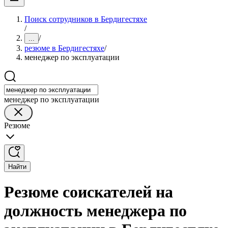
Поиск сотрудников в Бердигестяхе
/
/
...
резюме в Бердигестяхе
/
менеджер по эксплуатации
менеджер по эксплуатации
Резюме
Найти
Резюме соискателей на
должность менеджера по