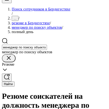
Поиск сотрудников в Бердигестяхе
/
/
...
резюме в Бердигестяхе
/
менеджер по поиску объектов
/
полный день
менеджер по поиску объектов
Резюме
Найти
Резюме соискателей на
должность менеджера по