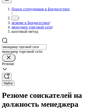
Поиск сотрудников в Бердигестяхе
/
/
...
резюме в Бердигестяхе
/
менеджер торговой сети
/
вахтовый метод
менеджер торговой сети
Резюме
Найти
Резюме соискателей на
должность менеджера