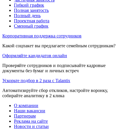
Гибкий график
Полная занятость
Полный день
Проектная работа
Сменный график
Корпоративная поддержка сотрудников
Какой соцпакет вы предлагаете семейным сотрудникам?
Оформляйте кандидатов онлайн
Проверяйте сотрудников и подписывайте кадровые
документы без бумаг и личных встреч
Ускорьте подбор в 2 раза с Talantix
Автоматизируйте сбор откликов, настройте воронку,
собирайте аналитику в 2 клика
О компании
Наши вакансии
Партнерам
Реклама на сайте
Новости и статьи