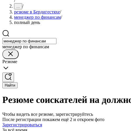
/
/
...
резюме в Бердигестяхе
/
менеджер по финансам
/
полный день
менеджер по финансам
Резюме
Найти
Резюме соискателей на должн
Чтобы видеть все резюме, зарегистрируйтесь
После регистрации покажем ещё 2 и откроем фото
Зарегистрироваться
За всё время