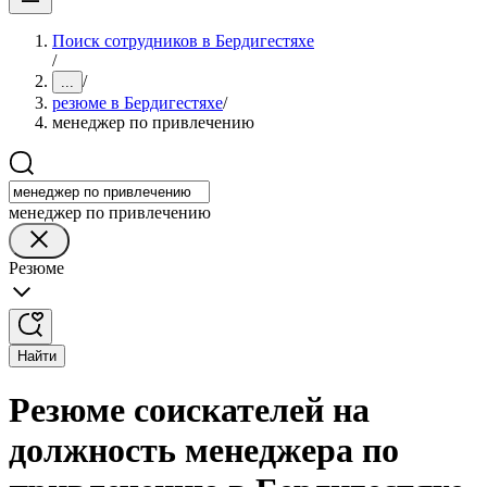
Поиск сотрудников в Бердигестяхе
/
/
...
резюме в Бердигестяхе
/
менеджер по привлечению
менеджер по привлечению
Резюме
Найти
Резюме соискателей на
должность менеджера по