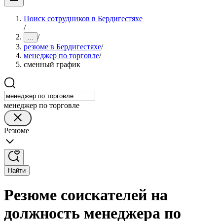
Поиск сотрудников в Бердигестяхе
/
/
...
резюме в Бердигестяхе
/
менеджер по торговле
/
сменный график
менеджер по торговле
Резюме
Найти
Резюме соискателей на
должность менеджера по