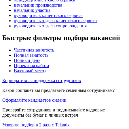
начальник производства
начальник участка
руководитель клиентского сервиса
руководитель отдела клиентского сервиса
руководитель отдела сопровождения
Быстрые фильтры подбора вакансий
Частичная занятость
Полная занятость
Полный день
Проектная работа
Вахтовый метод
Корпоративная поддержка сотрудников
Какой соцпакет вы предлагаете семейным сотрудникам?
Оформляйте кандидатов онлайн
Проверяйте сотрудников и подписывайте кадровые
документы без бумаг и личных встреч
Ускорьте подбор в 2 раза с Talantix