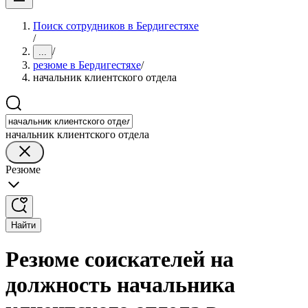
Поиск сотрудников в Бердигестяхе
/
/
...
резюме в Бердигестяхе
/
начальник клиентского отдела
начальник клиентского отдела
Резюме
Найти
Резюме соискателей на
должность начальника