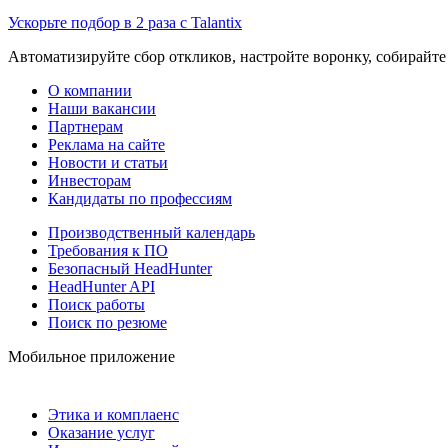
Ускорьте подбор в 2 раза с Talantix
Автоматизируйте сбор откликов, настройте воронку, собирайте
О компании
Наши вакансии
Партнерам
Реклама на сайте
Новости и статьи
Инвесторам
Кандидаты по профессиям
Производственный календарь
Требования к ПО
Безопасный HeadHunter
HeadHunter API
Поиск работы
Поиск по резюме
Мобильное приложение
Этика и комплаенс
Оказание услуг