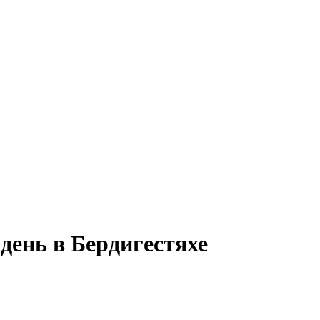
день в Бердигестяхе