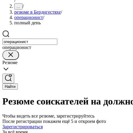
/
/
...
резюме в Бердигестяхе
/
операционист
/
полный день
операционист
Резюме
Найти
Резюме соискателей на должн
Чтобы видеть все резюме, зарегистрируйтесь
После регистрации покажем ещё 5 и откроем фото
Зарегистрироваться
За всё время