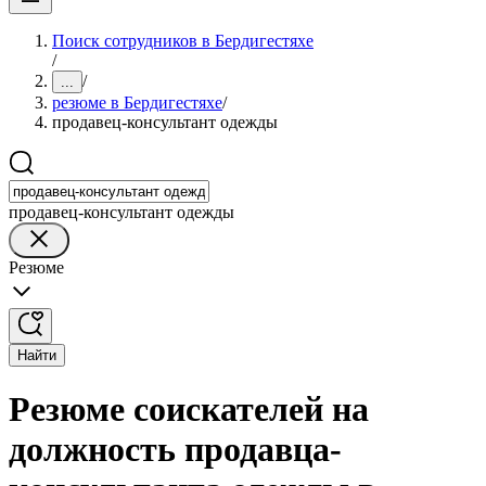
Поиск сотрудников в Бердигестяхе
/
/
...
резюме в Бердигестяхе
/
продавец-консультант одежды
продавец-консультант одежды
Резюме
Найти
Резюме соискателей на
должность продавца-