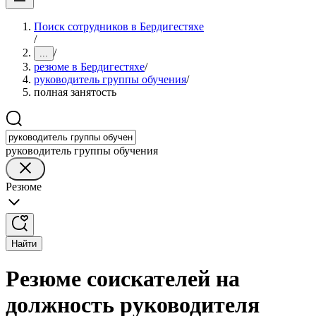
Поиск сотрудников в Бердигестяхе
/
/
...
резюме в Бердигестяхе
/
руководитель группы обучения
/
полная занятость
руководитель группы обучения
Резюме
Найти
Резюме соискателей на
должность руководителя