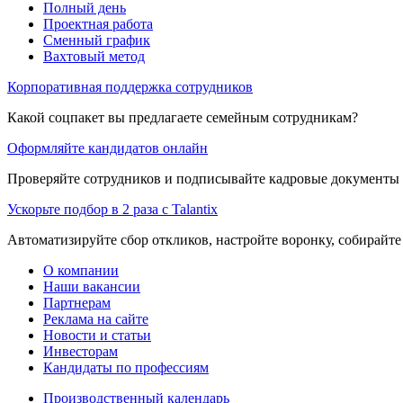
Полный день
Проектная работа
Сменный график
Вахтовый метод
Корпоративная поддержка сотрудников
Какой соцпакет вы предлагаете семейным сотрудникам?
Оформляйте кандидатов онлайн
Проверяйте сотрудников и подписывайте кадровые документы 
Ускорьте подбор в 2 раза с Talantix
Автоматизируйте сбор откликов, настройте воронку, собирайте
О компании
Наши вакансии
Партнерам
Реклама на сайте
Новости и статьи
Инвесторам
Кандидаты по профессиям
Производственный календарь